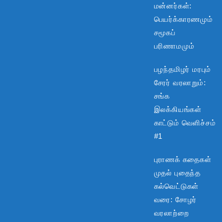
மன்னர்கள்:
பெயர்க்காரணமும்
சமூகப்
பரிணாமமும்
பழந்தமிழர் மரபும்
சேரர் வரலாறும்:
சங்க
இலக்கியங்கள்
காட்டும் வெளிச்சம்
#1
புராணக் கதைகள்
முதல் புதைந்த
கல்வெட்டுகள்
வரை: சோழர்
வரலாற்றை