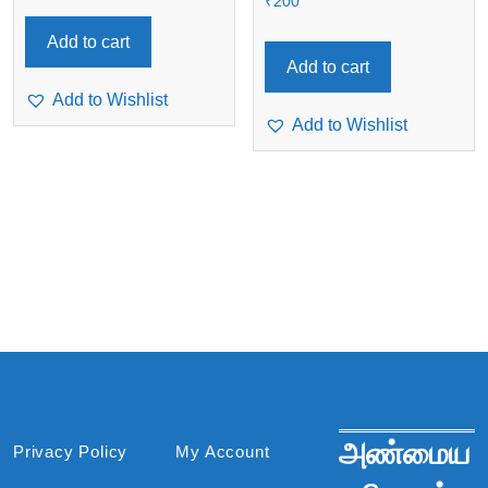
₹
200
Add to cart
Add to cart
Add to Wishlist
Add to Wishlist
அண்மைய
Privacy Policy
My Account