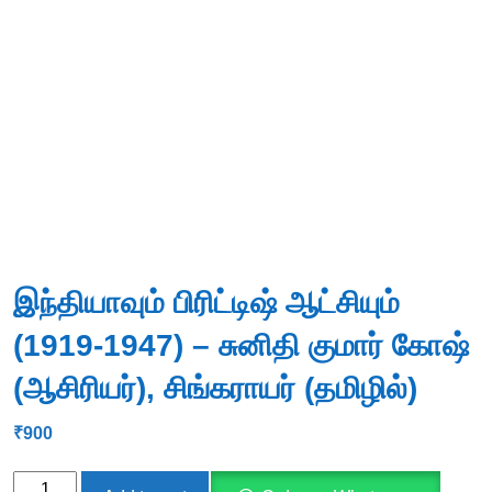
இந்தியாவும் பிரிட்டிஷ் ஆட்சியும்
(1919-1947) – சுனிதி குமார் கோஷ்
(ஆசிரியர்), சிங்கராயர் (தமிழில்)
₹
900
இந்தியாவும்