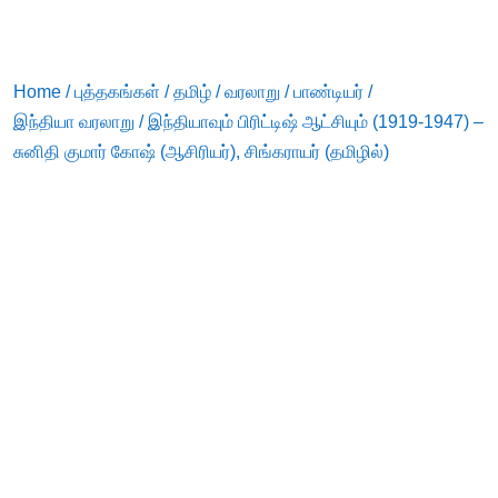
Home
/
புத்தகங்கள்
/
தமிழ்
/
வரலாறு
/
பாண்டியர்
/
இந்தியா வரலாறு
/ இந்தியாவும் பிரிட்டிஷ் ஆட்சியும் (1919-1947) –
சுனிதி குமார் கோஷ் (ஆசிரியர்), சிங்கராயர் (தமிழில்)