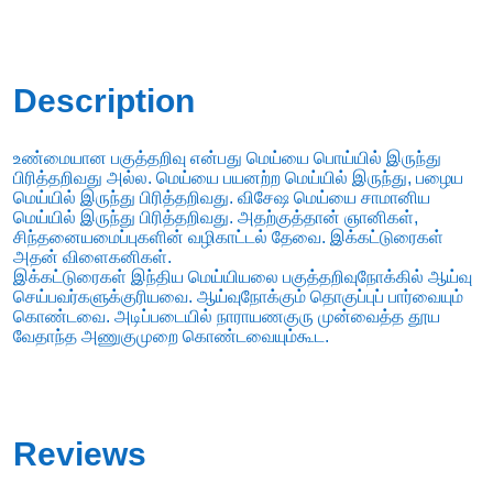
Description
உண்மையான பகுத்தறிவு என்பது மெய்யை பொய்யில் இருந்து
பிரித்தறிவது அல்ல. மெய்யை பயனற்ற மெய்யில் இருந்து, பழைய
மெய்யில் இருந்து பிரித்தறிவது. விசேஷ மெய்யை சாமானிய
மெய்யில் இருந்து பிரித்தறிவது. அதற்குத்தான் ஞானிகள்,
சிந்தனையமைப்புகளின் வழிகாட்டல் தேவை. இக்கட்டுரைகள்
அதன் விளைகனிகள்.
இக்கட்டுரைகள் இந்திய மெய்யியலை பகுத்தறிவுநோக்கில் ஆய்வு
செய்பவர்களுக்குரியவை. ஆய்வுநோக்கும் தொகுப்புப் பார்வையும்
கொண்டவை. அடிப்படையில் நாராயணகுரு முன்வைத்த தூய
வேதாந்த அணுகுமுறை கொண்டவையும்கூட.
Reviews