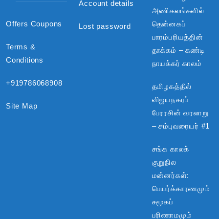
Account details
அணிகலங்களில்
Offers Coupons
தென்னகப்
Lost password
பாரம்பரியத்தின்
Terms &
தாக்கம் – கண்டி
Conditions
நாயக்கர் காலம்
+919786068908
தமிழகத்தில்
விஜயநகரப்
Site Map
பேரரசின் வரலாறு
– சம்புவரையர் #1
சங்க காலக்
குறுநில
மன்னர்கள்:
பெயர்க்காரணமும்
சமூகப்
பரிணாமமும்