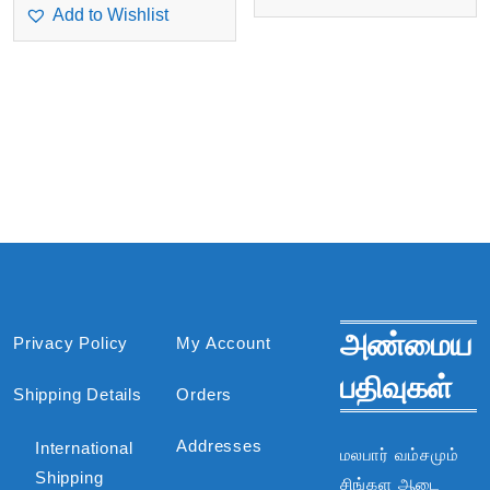
Add to Wishlist
அண்மைய
Privacy Policy
My Account
பதிவுகள்
Shipping Details
Orders
Addresses
International
மலபார் வம்சமும்
Shipping
சிங்கள ஆடை