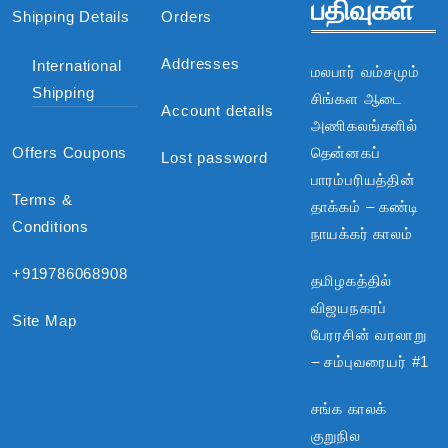
பதிவுகள்
Shipping Details
Orders
Addresses
International
மலபார் வம்சமும்
Shipping
சிங்கள ஆடை
Account details
அணிகலங்களில்
Offers Coupons
தென்னகப்
Lost password
பாரம்பரியத்தின்
Terms &
தாக்கம் – கண்டி
Conditions
நாயக்கர் காலம்
+919786068908
தமிழகத்தில்
விஜயநகரப்
Site Map
பேரரசின் வரலாறு
– சம்புவரையர் #1
சங்க காலக்
குறுநில