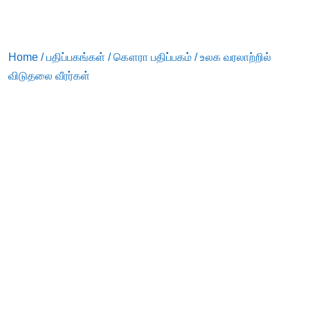
Home
/
பதிப்பகங்கள்
/
கௌரா பதிப்பகம்
/ உலக வரலாற்றில்
விடுதலை வீரர்கள்