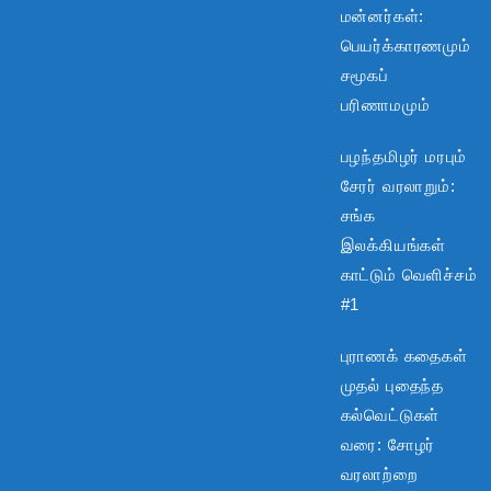
மன்னர்கள்:
பெயர்க்காரணமும்
சமூகப்
பரிணாமமும்
பழந்தமிழர் மரபும்
சேரர் வரலாறும்:
சங்க
இலக்கியங்கள்
காட்டும் வெளிச்சம்
#1
புராணக் கதைகள்
முதல் புதைந்த
கல்வெட்டுகள்
வரை: சோழர்
வரலாற்றை