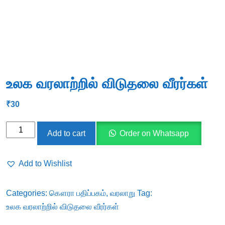
உலக வரலாற்றில் விடுதலை வீரர்கள்
₹
30
உலக
Add to cart
Order on Whatsapp
வரலாற்றில்
விடுதலை
Add to Wishlist
வீரர்கள்
quantity
Categories:
கௌரா பதிப்பகம்
,
வரலாறு
Tag:
உலக வரலாற்றில் விடுதலை வீரர்கள்