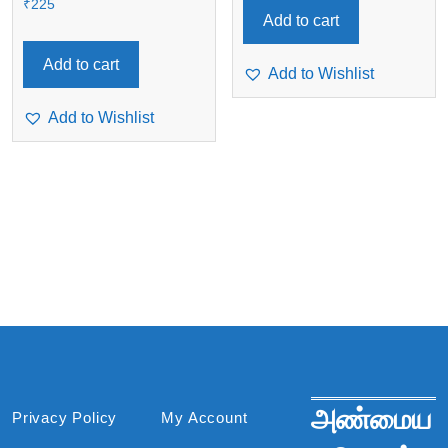
₹
225
Add to cart
Add to cart
Add to Wishlist
Add to Wishlist
அண்மைய
Privacy Policy
My Account