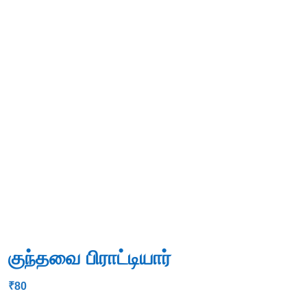
குந்தவை பிராட்டியார்
₹
80