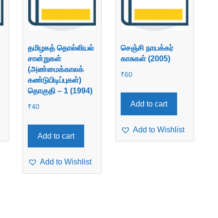
தமிழகத் தொல்லியல்
செஞ்சி நாயக்கர்
சான்றுகள்
காசுகள் (2005)
(அண்மைக்காலக்
₹
60
கண்டுபிடிப்புகள்)
தொகுதி – 1 (1994)
Add to cart
₹
40
Add to Wishlist
Add to cart
Add to Wishlist