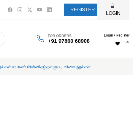
REGISTER
LOGIN
Login / Register
FOR ORDERS
+91 97860 68908
ூல்கள்
மரபாளர் மின்னிதழ்
தள்ளுபடி விலை நூல்கள்