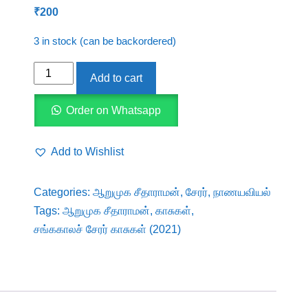
₹
200
3 in stock (can be backordered)
சங்ககாலச்
Add to cart
சேரர்
காசுகள்
Order on Whatsapp
(2021)
quantity
Add to Wishlist
Categories:
ஆறுமுக சீதாராமன்
,
சேரர்
,
நாணயவியல்
Tags:
ஆறுமுக சீதாராமன்
,
காசுகள்
,
சங்ககாலச் சேரர் காசுகள் (2021)