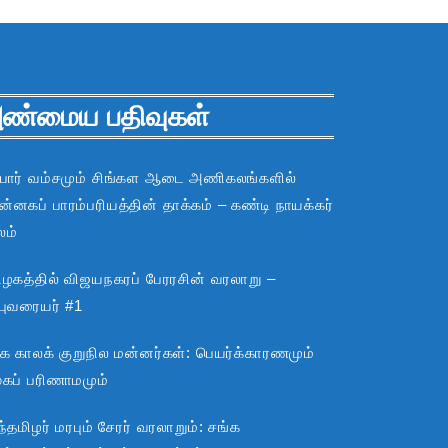
ண்மைய பதிவுகள்
பார் வம்சமும் சிங்கள ஆடை அணிகலங்களில்
்னகப் பாரம்பரியத்தின் தாக்கம் – கண்டி நாயக்கர்
லம்
ிழகத்தில் விஜயநகரப் பேரரசின் வரலாறு –
்புவரையர் #1
்க காலக் குறுநில மன்னர்கள்: பெயர்க்காரணமும்
ூகப் பரிணாமமும்
்தமிழர் மரபும் சேரர் வரலாறும்: சங்க