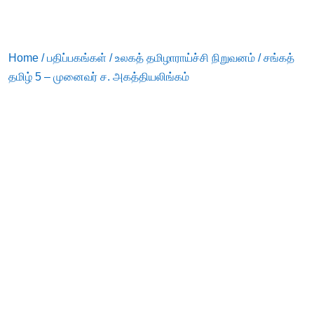
Home
/
பதிப்பகங்கள்
/
உலகத் தமிழாராய்ச்சி நிறுவனம்
/ சங்கத்
தமிழ் 5 – முனைவர் ச. அகத்தியலிங்கம்