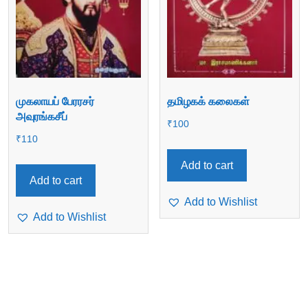
முகலாயப் பேரரசர்
தமிழகக் கலைகள்
அவுரங்கசீப்
₹
100
₹
110
Add to cart
Add to cart
Add to Wishlist
Add to Wishlist