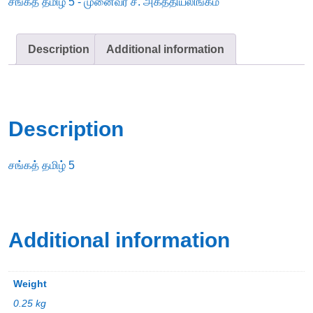
சங்கத் தமிழ் 5 - முனைவர் ச. அகத்தியலிங்கம்
அகத்தியலிங்கம்
quantity
Description
Additional information
Description
சங்கத் தமிழ் 5
Additional information
Weight
0.25 kg