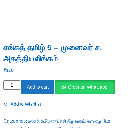
சங்கத் தமிழ் 5 – முனைவர் ச.
அகத்தியலிங்கம்
₹
110
சங்கத்
Add to cart
Order on Whatsapp
தமிழ்
5
Add to Wishlist
-
முனைவர்
Categories:
உலகத் தமிழாராய்ச்சி நிறுவனம்
,
வரலாறு
Tag:
ச.