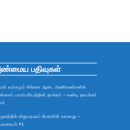
ண்மைய பதிவுகள்
பார் வம்சமும் சிங்கள ஆடை அணிகலங்களில்
்னகப் பாரம்பரியத்தின் தாக்கம் – கண்டி நாயக்கர்
லம்
ிழகத்தில் விஜயநகரப் பேரரசின் வரலாறு –
்புவரையர் #1