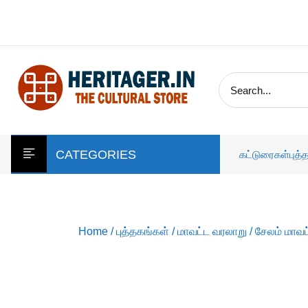
skip
to
content
CATEGORIES
கட்டுரைகள்
புத்
Home
/
புத்தகங்கள்
/
மாவட்ட வரலாறு
/
சேலம் மாவட