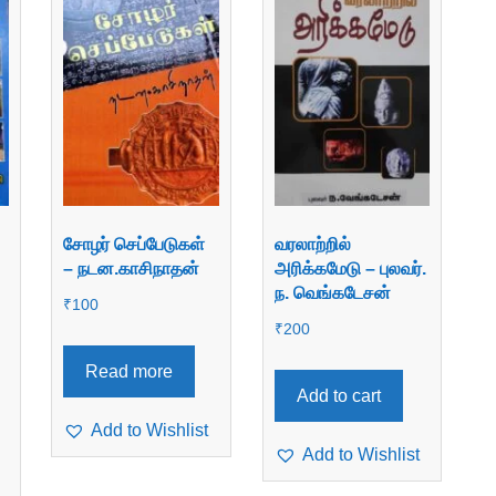
சோழர் செப்பேடுகள்
வரலாற்றில்
– நடன.காசிநாதன்
அரிக்கமேடு – புலவர்.
ந. வெங்கடேசன்
₹
100
₹
200
Read more
Add to cart
Add to Wishlist
Add to Wishlist