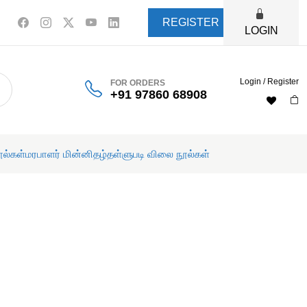
REGISTER
LOGIN
Login / Register
FOR ORDERS
+91 97860 68908
ூல்கள்
மரபாளர் மின்னிதழ்
தள்ளுபடி விலை நூல்கள்