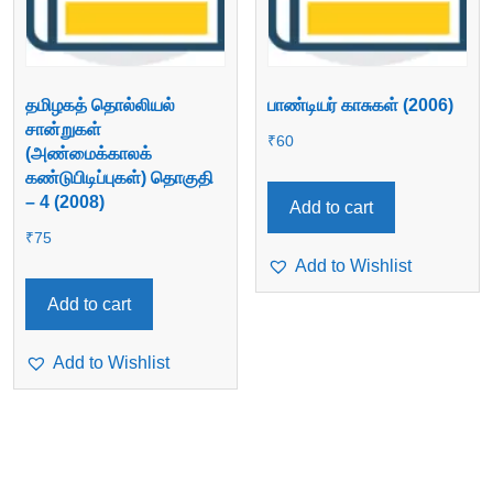
தமிழகத் தொல்லியல்
பாண்டியர் காசுகள் (2006)
சான்றுகள்
₹
60
(அண்மைக்காலக்
கண்டுபிடிப்புகள்) தொகுதி
– 4 (2008)
Add to cart
₹
75
Add to Wishlist
Add to cart
Add to Wishlist