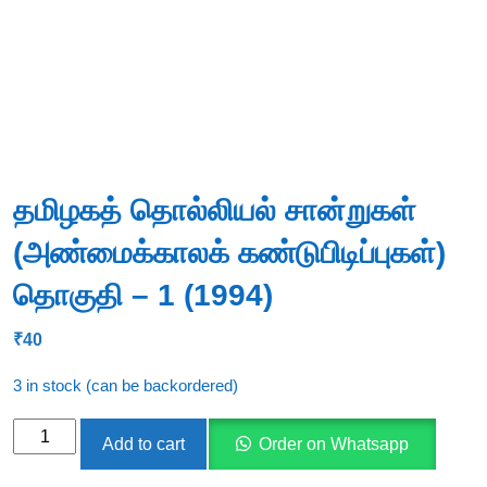
தமிழகத் தொல்லியல் சான்றுகள்
(அண்மைக்காலக் கண்டுபிடிப்புகள்)
தொகுதி – 1 (1994)
₹
40
3 in stock (can be backordered)
தமிழகத்
Add to cart
Order on Whatsapp
தொல்லியல்