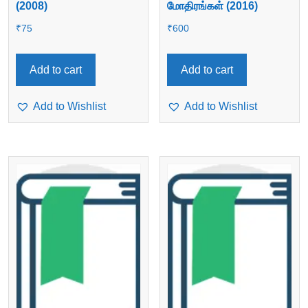
(2008)
மோதிரங்கள் (2016)
₹
75
₹
600
Add to cart
Add to cart
Add to Wishlist
Add to Wishlist