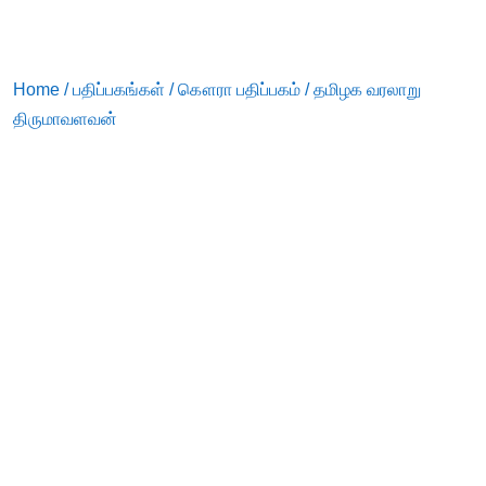
Home
/
பதிப்பகங்கள்
/
கௌரா பதிப்பகம்
/ தமிழக வரலாறு
திருமாவளவன்