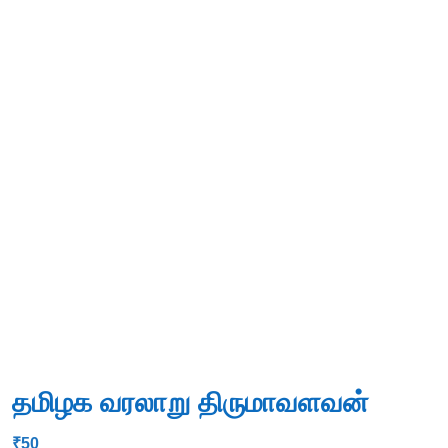
தமிழக வரலாறு திருமாவளவன்
₹
50