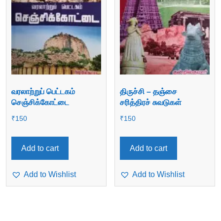
வரலாற்றுப் பெட்டகம்
திருச்சி – தஞ்சை
செஞ்சிக்கோட்டை
சரித்திரச் சுவடுகள்
₹
150
₹
150
Add to cart
Add to cart
Add to Wishlist
Add to Wishlist