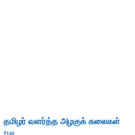
தமிழர் வளர்த்த அழகுக் கலைகள்
₹
140