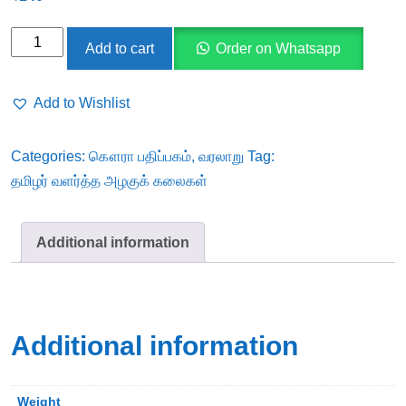
தமிழர்
Add to cart
Order on Whatsapp
வளர்த்த
அழகுக்
Add to Wishlist
கலைகள்
quantity
Categories:
கௌரா பதிப்பகம்
,
வரலாறு
Tag:
தமிழர் வளர்த்த அழகுக் கலைகள்
Additional information
Additional information
Weight