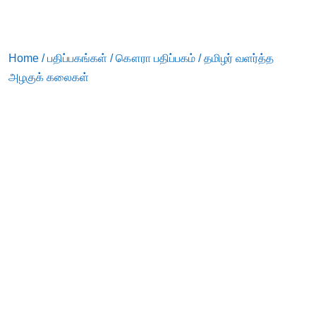
Home
/
பதிப்பகங்கள்
/
கௌரா பதிப்பகம்
/ தமிழர் வளர்த்த
அழகுக் கலைகள்