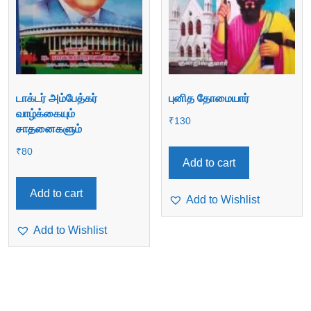
டாக்டர் அம்பேத்கர்
புனித தோமையார்
வாழ்க்கையும்
₹
130
சாதனைகளும்
₹
80
Add to cart
Add to cart
Add to Wishlist
Add to Wishlist