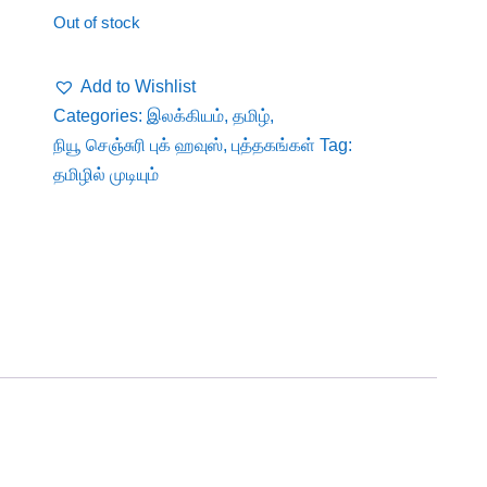
was:
is:
Out of stock
₹40.
₹38.
Add to Wishlist
Categories:
இலக்கியம்
,
தமிழ்
,
நியூ செஞ்சுரி புக் ஹவுஸ்
,
புத்தகங்கள்
Tag:
தமிழில் முடியும்