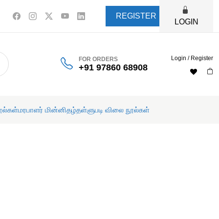
REGISTER
LOGIN
Login / Register
FOR ORDERS
+91 97860 68908
ூல்கள்
மரபாளர் மின்னிதழ்
தள்ளுபடி விலை நூல்கள்