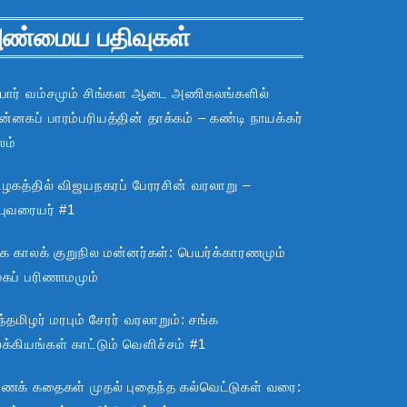
ண்மைய பதிவுகள்
பார் வம்சமும் சிங்கள ஆடை அணிகலங்களில்
்னகப் பாரம்பரியத்தின் தாக்கம் – கண்டி நாயக்கர்
லம்
ிழகத்தில் விஜயநகரப் பேரரசின் வரலாறு –
்புவரையர் #1
்க காலக் குறுநில மன்னர்கள்: பெயர்க்காரணமும்
ூகப் பரிணாமமும்
்தமிழர் மரபும் சேரர் வரலாறும்: சங்க
்கியங்கள் காட்டும் வெளிச்சம் #1
ராணக் கதைகள் முதல் புதைந்த கல்வெட்டுகள் வரை: