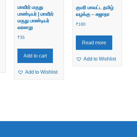
மாவீரர் மருது
குமரி மாவட்ட தமிழ்
பாண்டியர் | மாவீரர்
வழக்கு – சுஜாதா
மருது பாண்டியர்
₹
180
வரலாறு
₹
35
Read more
Add to cart
Add to Wishlist
Add to Wishlist