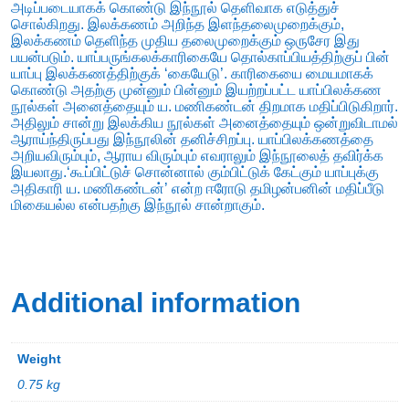
அடிப்படையாகக் கொண்டு இந்நூல் தெளிவாக எடுத்துச்
சொல்கிறது. இலக்கணம் அறிந்த இளந்தலைமுறைக்கும்,
இலக்கணம் தெளிந்த முதிய தலைமுறைக்கும் ஒருசேர இது
பயன்படும். யாப்பருங்கலக்காரிகையே தொல்காப்பியத்திற்குப் பின்
யாப்பு இலக்கணத்திற்குக் ‘கையேடு’. காரிகையை மையமாகக்
கொண்டு அதற்கு முன்னும் பின்னும் இயற்றப்பட்ட யாப்பிலக்கண
நூல்கள் அனைத்தையும் ய. மணிகண்டன் திறமாக மதிப்பிடுகிறார்.
அதிலும் சான்று இலக்கிய நூல்கள் அனைத்தையும் ஒன்றுவிடாமல்
ஆராய்ந்திருப்பது இந்நூலின் தனிச்சிறப்பு. யாப்பிலக்கணத்தை
அறியவிரும்பும், ஆராய விரும்பும் எவராலும் இந்நூலைத் தவிர்க்க
இயலாது.‘கூப்பிட்டுச் சொன்னால் கும்பிட்டுக் கேட்கும் யாப்புக்கு
அதிகாரி ய. மணிகண்டன்’ என்ற ஈரோடு தமிழன்பனின் மதிப்பீடு
மிகையல்ல என்பதற்கு இந்நூல் சான்றாகும்.
Additional information
Weight
0.75 kg