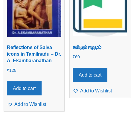
தமிழும் ஈழமும்
Reflections of Saiva
icons in Tamilnadu – Dr.
₹
60
A. Ekambaranathan
₹
125
Add to cart
Add to cart
Add to Wishlist
Add to Wishlist