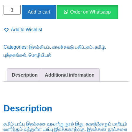
தமிழில்
Add to cart
Order on Whatsapp
யாப்பிலக்கண
வளர்ச்சி
Add to Wishlist
quantity
Categories:
இலக்கியம்
,
காலச்சுவடு பதிப்பகம்
,
தமிழ்
,
புத்தகங்கள்
,
மொழியியல்
Description
Additional information
Description
தமிழ் யாப்பு இலக்கண வரலாற்று நூல் இது. காலந்தோறும் மாறியும்
வளர்ந்தும் வந்துள்ள யாப்பு இலக்கணத்தை, இலக்கண நூல்களை