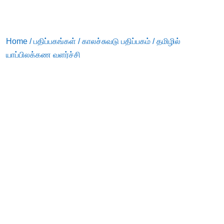
Home
/
பதிப்பகங்கள்
/
காலச்சுவடு பதிப்பகம்
/ தமிழில்
யாப்பிலக்கண வளர்ச்சி