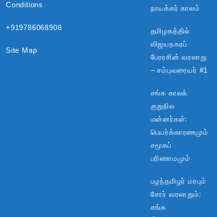
Conditions
நாயக்கர் காலம்
+919786068908
தமிழகத்தில்
விஜயநகரப்
Site Map
பேரரசின் வரலாறு
– சம்புவரையர் #1
சங்க காலக்
குறுநில
மன்னர்கள்:
பெயர்க்காரணமும்
சமூகப்
பரிணாமமும்
பழந்தமிழர் மரபும்
சேரர் வரலாறும்:
சங்க