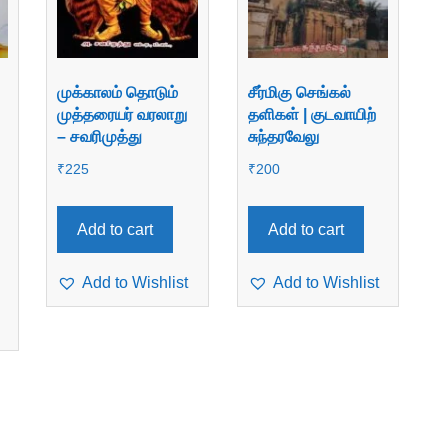
முக்காலம் தொடும்
சீர்மிகு செங்கல்
முத்தரையர் வரலாறு
தளிகள் | குடவாயிற்
– சவரிமுத்து
சுந்தரவேலு
₹
225
₹
200
Add to cart
Add to cart
Add to Wishlist
Add to Wishlist