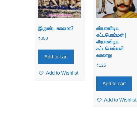
இருண்ட காலமா?
வீரபாண்டிய
கட்டபொம்மன் |
₹
350
வீரபாண்டிய
கட்டபொம்மன்
வரலாறு
Add to cart
₹
125
Add to Wishlist
Add to cart
Add to Wishlist