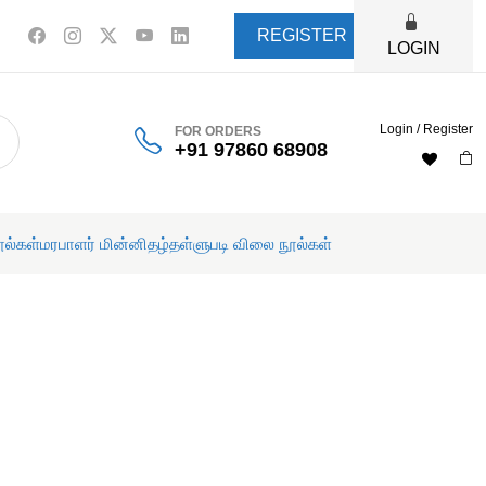
REGISTER
LOGIN
Login / Register
FOR ORDERS
+91 97860 68908
ூல்கள்
மரபாளர் மின்னிதழ்
தள்ளுபடி விலை நூல்கள்