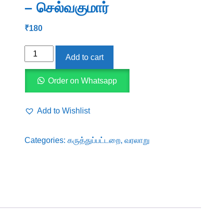
– செல்வகுமார்
₹
180
தற்கால
Add to cart
தமிழ்ச்
சிறுகதைகளின்
Order on Whatsapp
செல்நெறிகள்
-
Add to Wishlist
செல்வகுமார்
quantity
Categories:
கருத்துப்பட்டறை
,
வரலாறு