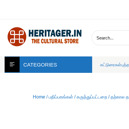
skip
to
content
CATEGORIES
கட்டுரைகள்
புத்
Home
/
பதிப்பகங்கள்
/
கருத்துப்பட்டறை
/ தற்கால த