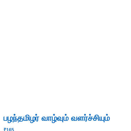
பழந்தமிழர் வாழ்வும் வளர்ச்சியும்
₹
165