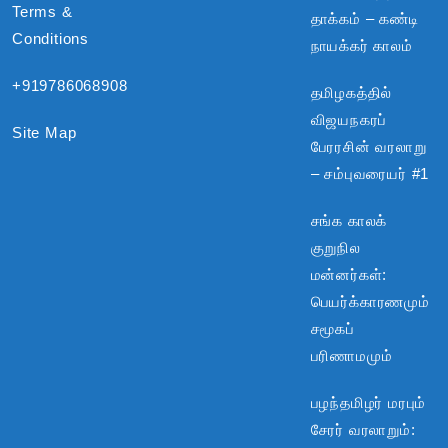
Terms &
தாக்கம் – கண்டி
Conditions
நாயக்கர் காலம்
+919786068908
தமிழகத்தில்
விஜயநகரப்
Site Map
பேரரசின் வரலாறு
– சம்புவரையர் #1
சங்க காலக்
குறுநில
மன்னர்கள்:
பெயர்க்காரணமும்
சமூகப்
பரிணாமமும்
பழந்தமிழர் மரபும்
சேரர் வரலாறும்: