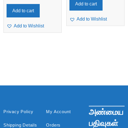
Add to cart
Add to cart
Add to Wishlist
Add to Wishlist
அண்மைய
Privacy Policy
My Account
பதிவுகள்
Shipping Details
Orders