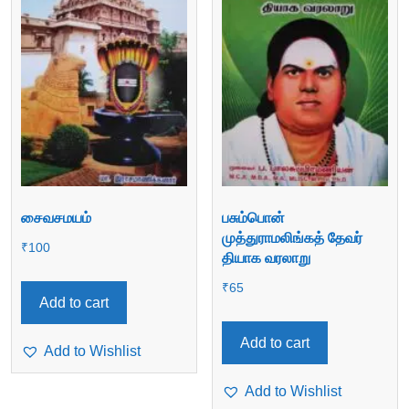
சைவசமயம்
பசும்பொன்
முத்துராமலிங்கத் தேவர்
₹
100
தியாக வரலாறு
₹
65
Add to cart
Add to cart
Add to Wishlist
Add to Wishlist