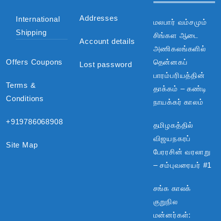
Addresses
International
மலபார் வம்சமும்
Shipping
சிங்கள ஆடை
Account details
அணிகலங்களில்
Offers Coupons
தென்னகப்
Lost password
பாரம்பரியத்தின்
Terms &
தாக்கம் – கண்டி
Conditions
நாயக்கர் காலம்
+919786068908
தமிழகத்தில்
விஜயநகரப்
Site Map
பேரரசின் வரலாறு
– சம்புவரையர் #1
சங்க காலக்
குறுநில
மன்னர்கள்: