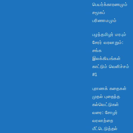
பெயர்க்காரணமும்
சமூகப்
பரிணாமமும்
பழந்தமிழர் மரபும்
சேரர் வரலாறும்:
சங்க
இலக்கியங்கள்
காட்டும் வெளிச்சம்
#1
புராணக் கதைகள்
முதல் புதைந்த
கல்வெட்டுகள்
வரை: சோழர்
வரலாற்றை
மீட்டெடுத்தல்