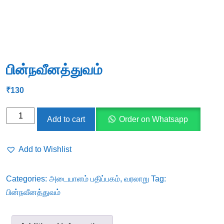
பின்நவீனத்துவம்
₹
130
பின்நவீனத்துவம்
Add to cart
Order on Whatsapp
quantity
Add to Wishlist
Categories:
அடையாளம் பதிப்பகம்
,
வரலாறு
Tag:
பின்நவீனத்துவம்