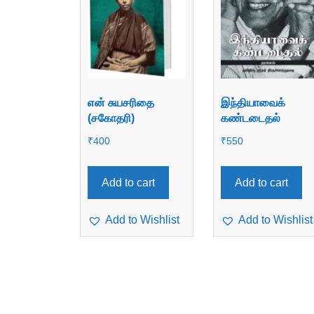
என் சுயசரிதை
இந்தியாவைக்
(சகோதரி)
கண்டடைதல்
₹
400
₹
550
Add to cart
Add to cart
Add to Wishlist
Add to Wishlist