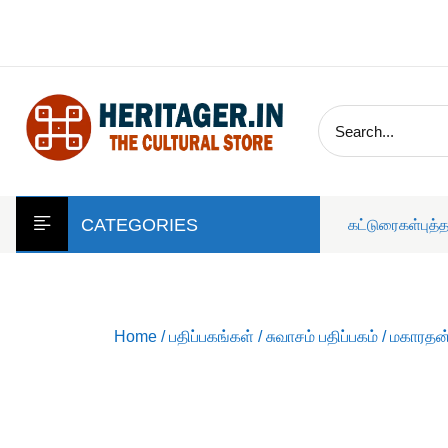
skip
to
content
CATEGORIES
கட்டுரைகள்
புத்
Home
/
பதிப்பகங்கள்
/
சுவாசம் பதிப்பகம்
/ மகாரதன