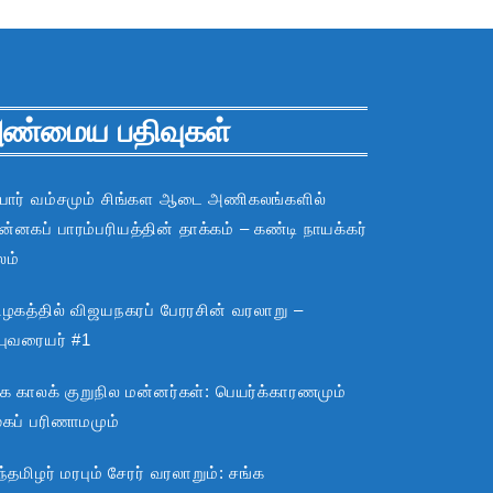
ண்மைய பதிவுகள்
பார் வம்சமும் சிங்கள ஆடை அணிகலங்களில்
்னகப் பாரம்பரியத்தின் தாக்கம் – கண்டி நாயக்கர்
லம்
ிழகத்தில் விஜயநகரப் பேரரசின் வரலாறு –
்புவரையர் #1
்க காலக் குறுநில மன்னர்கள்: பெயர்க்காரணமும்
ூகப் பரிணாமமும்
்தமிழர் மரபும் சேரர் வரலாறும்: சங்க