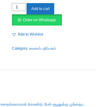
மகாரதன்
Add to cart
quantity
Order on Whatsapp
Add to Wishlist
Category:
சுவாசம் பதிப்பகம்
் கதைக்களமாகக் கொண்டு, போர் சூழலுக்கு முந்தைய