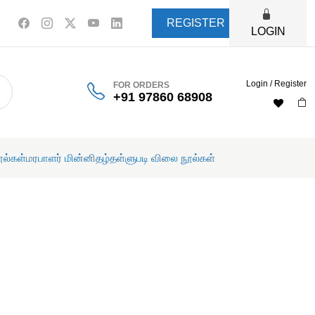
REGISTER
LOGIN
Login / Register
FOR ORDERS
+91 97860 68908
ூல்கள்
மரபாளர் மின்னிதழ்
தள்ளுபடி விலை நூல்கள்