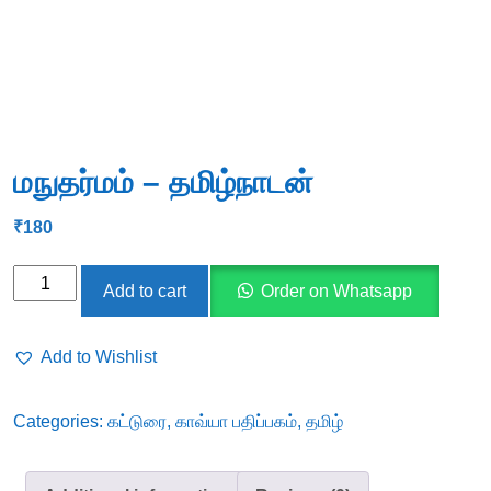
மநுதர்மம் – தமிழ்நாடன்
₹
180
மநுதர்மம்
Add to cart
Order on Whatsapp
-
தமிழ்நாடன்
Add to Wishlist
quantity
Categories:
கட்டுரை
,
காவ்யா பதிப்பகம்
,
தமிழ்