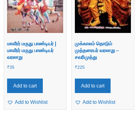
மாவீரர் மருது பாண்டியர் |
முக்காலம் தொடும்
மாவீரர் மருது பாண்டியர்
முத்தரையர் வரலாறு –
வரலாறு
சவரிமுத்து
₹
35
₹
225
Add to cart
Add to cart
Add to Wishlist
Add to Wishlist