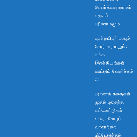
பெயர்க்காரணமும்
சமூகப்
பரிணாமமும்
பழந்தமிழர் மரபும்
சேரர் வரலாறும்:
சங்க
இலக்கியங்கள்
காட்டும் வெளிச்சம்
#1
புராணக் கதைகள்
முதல் புதைந்த
கல்வெட்டுகள்
வரை: சோழர்
வரலாற்றை
மீட்டெடுத்தல்