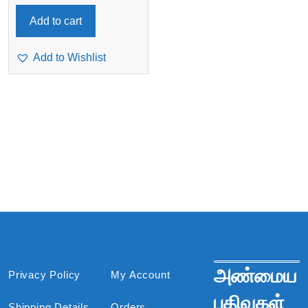
Add to cart
Add to Wishlist
அண்மைய
Privacy Policy
My Account
பதிவுகள்
Shipping Details
Orders