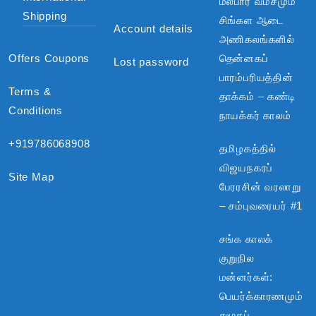
மலபார் வம்சமும்
Shipping
சிங்கள ஆடை
Account details
அணிகலங்களில்
Offers Coupons
தென்னகப்
Lost password
பாரம்பரியத்தின்
Terms &
தாக்கம் – கண்டி
Conditions
நாயக்கர் காலம்
+919786068908
தமிழகத்தில்
விஜயநகரப்
Site Map
பேரரசின் வரலாறு
– சம்புவரையர் #1
சங்க காலக்
குறுநில
மன்னர்கள்:
பெயர்க்காரணமும்
சமூகப்