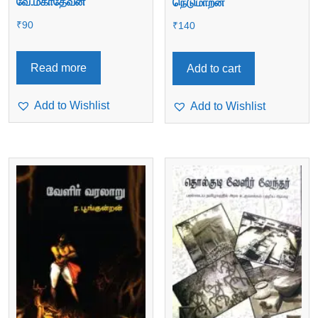
வே.மகாதேவன்
நெடுமாறன்
₹
90
₹
140
Read more
Add to cart
Add to Wishlist
Add to Wishlist