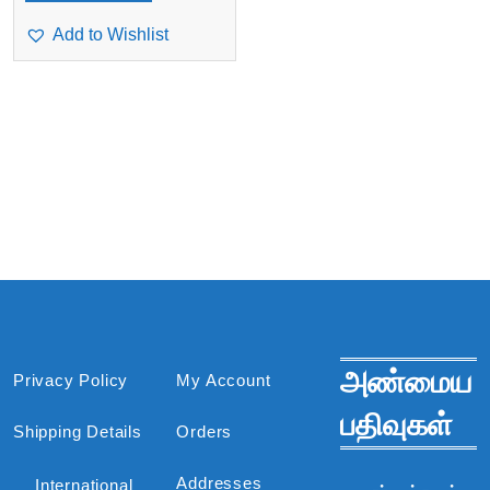
Add to Wishlist
அண்மைய
Privacy Policy
My Account
பதிவுகள்
Shipping Details
Orders
Addresses
International