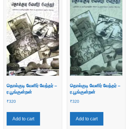
தொல்குடி வேளிர் வேந்தர் –
தொல்குடி வேளிர் வேந்தர் –
ர.பூங்குன்றன்
ர.பூங்குன்றன்
₹
320
₹
320
Add to cart
Add to cart