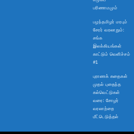
பரிணாமமும்
பழந்தமிழர் மரபும்
சேரர் வரலாறும்:
சங்க
இலக்கியங்கள்
காட்டும் வெளிச்சம்
#1
புராணக் கதைகள்
முதல் புதைந்த
கல்வெட்டுகள்
வரை: சோழர்
வரலாற்றை
மீட்டெடுத்தல்