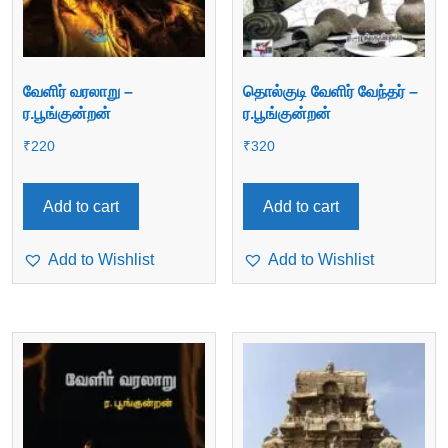
வேளிர் வரலாறு –
தொல்குடி வேளிர் வேந்தர் –
ர.பூங்குன்றன்
ர.பூங்குன்றன்
₹
220
₹
320
Add to cart
Add to cart
Add to Wishlist
Add to Wishlist