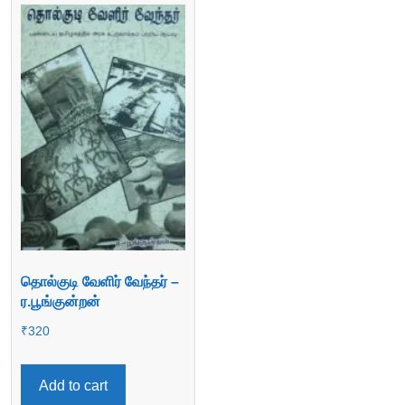
தொல்குடி வேளிர் வேந்தர் –
ர.பூங்குன்றன்
₹
320
Add to cart