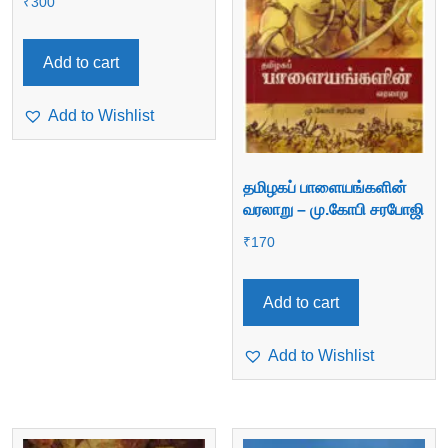
₹
300
Add to cart
Add to Wishlist
தமிழகப் பாளையங்களின்
வரலாறு – மு.கோபி சரபோஜி
₹
170
Add to cart
Add to Wishlist