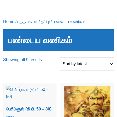
Home
/
புத்தகங்கள்
/
தமிழ்
/ பண்டைய வணிகம்
பண்டைய வணிகம்
Sorted
Showing all 9 results
by
latest
பெரிப்ளூஸ் (கி.பி. 50 – 80)