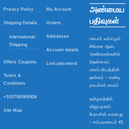
அண்மைய
Privacy Policy
My Account
பதிவுகள்
Shipping Details
Orders
Addresses
International
மலபார் வம்சமும்
Shipping
சிங்கள ஆடை
Account details
அணிகலங்களில்
Offers Coupons
தென்னகப்
Lost password
பாரம்பரியத்தின்
Terms &
தாக்கம் – கண்டி
Conditions
நாயக்கர் காலம்
+919786068908
தமிழகத்தில்
விஜயநகரப்
Site Map
பேரரசின் வரலாறு
– சம்புவரையர் #1