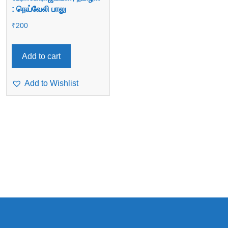
: நெய்வேலி பாலு
₹
200
Add to cart
Add to Wishlist