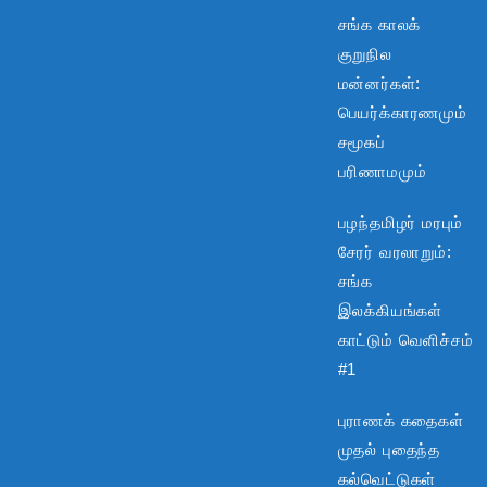
சங்க காலக்
குறுநில
மன்னர்கள்:
பெயர்க்காரணமும்
சமூகப்
பரிணாமமும்
பழந்தமிழர் மரபும்
சேரர் வரலாறும்:
சங்க
இலக்கியங்கள்
காட்டும் வெளிச்சம்
#1
புராணக் கதைகள்
முதல் புதைந்த
கல்வெட்டுகள்