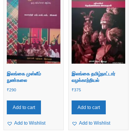
இலங்கை முஸ்லீம்
இலங்கை தமிழ்நாட்டார்
நுண்கலை
வழக்காற்றியல்
₹
290
₹
375
Add to cart
Add to cart
Add to Wishlist
Add to Wishlist