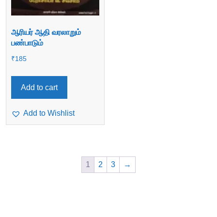
ஆரியர் ஆதி வரலாறும்
பண்பாடும்
₹
185
Add to cart
Add to Wishlist
1
2
3
→