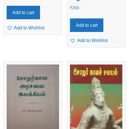
₹
200
Add to cart
Add to cart
Add to Wishlist
Add to Wishlist