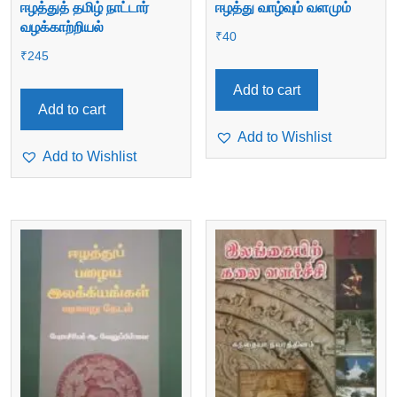
ஈழத்துத் தமிழ் நாட்டார்
ஈழத்து வாழ்வும் வளமும்
வழக்காற்றியல்
₹
40
₹
245
Add to cart
Add to cart
Add to Wishlist
Add to Wishlist