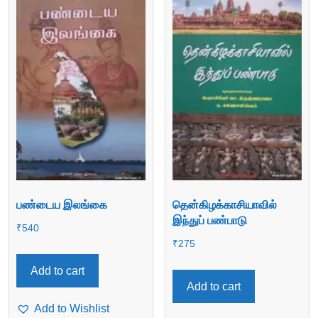
பண்டைய இலங்கை
தென்கிழக்காசியாவில்
இந்துப் பண்பாடு
₹
540
₹
275
Add to cart
Add to cart
Add to Wishlist