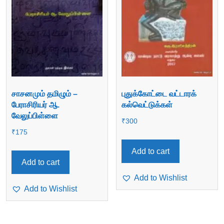
சாசனமும் தமிழும் –
புதுக்கோட்டை வட்டாரக்
பேராசிரியர் ஆ.
கல்வெட்டுக்கள்
வேலுப்பிள்ளை
₹
300
₹
175
Add to cart
Add to cart
Add to Wishlist
Add to Wishlist