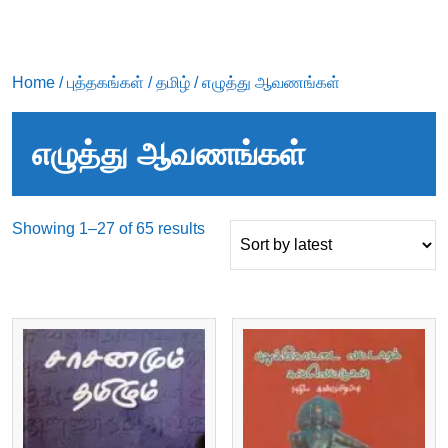
Home
/
புத்தகங்கள்
/
தமிழ்
/ எழுத்து ஆவணங்கள்
எழுத்து ஆவணங்கள்
Sorted
Showing 1–27 of 65 results
by
latest