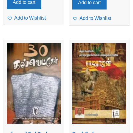
Add to cart
Add to cart
Add to Wishlist
Add to Wishlist