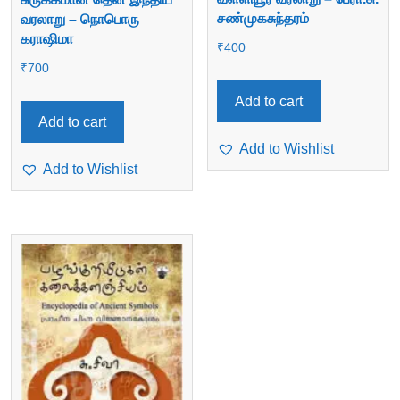
சண்முகசுந்தரம்
வரலாறு – நொபொரு
கராஷிமா
₹
400
₹
700
Add to cart
Add to cart
Add to Wishlist
Add to Wishlist