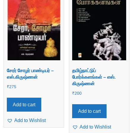
சேரர் சோழர் பாண்டியர் –
தமிழ்நாட்டுப்
எஸ்.கிருஷ்ணன்
போர்க்களங்கள் – எஸ்.
கிருஷ்ணன்
₹
275
₹
200
Add to cart
Add to cart
Add to Wishlist
Add to Wishlist