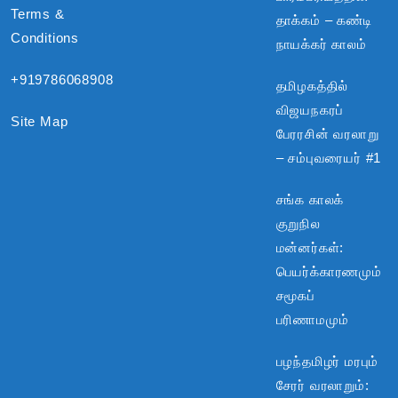
Terms &
தாக்கம் – கண்டி
Conditions
நாயக்கர் காலம்
+919786068908
தமிழகத்தில்
விஜயநகரப்
Site Map
பேரரசின் வரலாறு
– சம்புவரையர் #1
சங்க காலக்
குறுநில
மன்னர்கள்:
பெயர்க்காரணமும்
சமூகப்
பரிணாமமும்
பழந்தமிழர் மரபும்
சேரர் வரலாறும்: