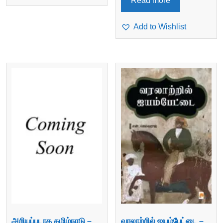
Read more
Add to Wishlist
அறியப்படாத தமிழ்நாடு –
வரலாற்றில் ஐயம்பேட்டை –