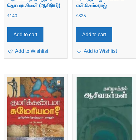
தொ.பரமசிவன் (ஆசிரியர்)
என்.செல்வராஜ்
₹
140
₹
325
Add to cart
Add to cart
Add to Wishlist
Add to Wishlist