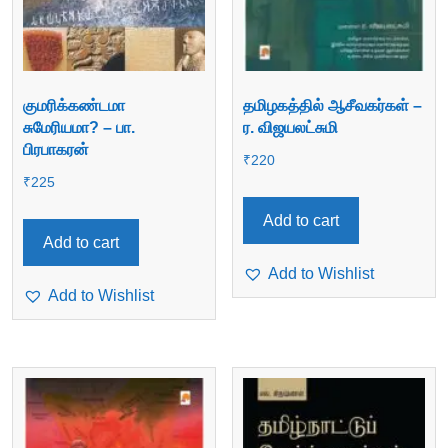
குமரிக்கண்டமா
தமிழகத்தில் ஆசீவகர்கள் –
சுமேரியமா? – பா.
ர. விஜயலட்சுமி
பிரபாகரன்
₹
220
₹
225
Add to cart
Add to cart
Add to Wishlist
Add to Wishlist