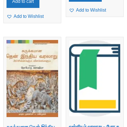
Add to cart
Add to Wishlist
Add to Wishlist
வள்ளியூர் வரலாறு – பேரா.சு.
சுருக்கமான தென் இந்திய