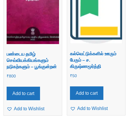
கல்வெட்டுக்களில் ஊரும்
பண்டைய தமிழ்
பேரும் – ச.
செவ்வியக்கியங்களும்
கிருஷ்ணமூர்த்தி
நடுகற்களும் – பூங்குன்றன்
₹
50
₹
800
Add to cart
Add to cart
Add to Wishlist
Add to Wishlist