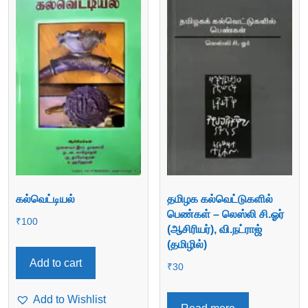
கல்வெட்டியல்
தமிழக கல்வெட்டுகளில்
பெண்கள் – லெஸ்லி சி.ஓர்
₹
100
(ஆசிரியர்), வி.நட்ராஜ்
(தமிழில்)
Add to cart
₹
30
Add to Wishlist