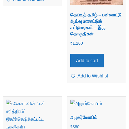
தெய்வத் தமிழ் – பன்னாட்டு
ஆய்வு மாநாட்டுக்
கட்டுரைகள் – இரு
தொகுதிகள்
₹
1,200
Add to cart
Add to Wishlist
அழகர்கோயில்
₹
380