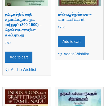
தமிழகத்தில் சாதி
கல்லெழுத்துக்கலை –
உருவாக்கமும் சமூக
நடன. காசிநாதன்
மாற்றமும் (800-1500) –
₹
250
நொபொரு கராஷிமா,
எ.சுப்பராயலு
Add to cart
₹
80
Add to Wishlist
Add to cart
Add to Wishlist