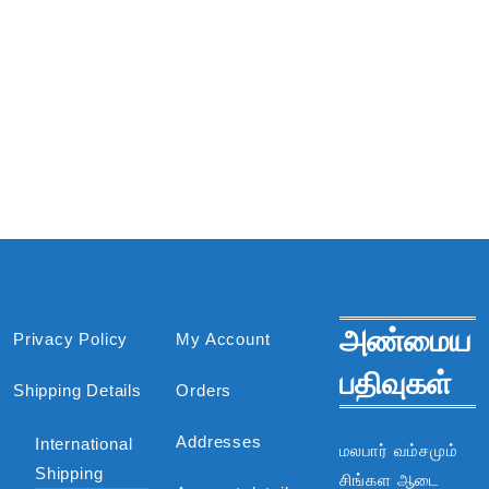
அண்மைய
Privacy Policy
My Account
பதிவுகள்
Shipping Details
Orders
Addresses
International
மலபார் வம்சமும்
Shipping
சிங்கள ஆடை