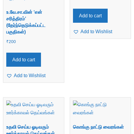
உ.வே.சா.வின் ‘என்
Add to cart
சரித்திரம்’
(தேர்ந்தெடுக்கப்பட்ட
Add to Wishlist
பகுதிகள்)
₹
200
Add to cart
Add to Wishlist
உதவி செய்ய ஓடிவரும்
கொங்கு நாட்டு வைரங்கள்
ஊர்க்காவல் தெய்வங்கள்