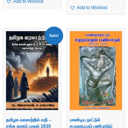
Add to Wishlist
Add to Wishlist
Sale!
தமிழக வரலாற்றில் சதி –
பாண்டிய நாட்டுச்
சங்க காலம் முதல் 1830
சமுதாயமும் பண்பாடும்