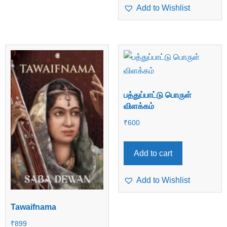
Add to Wishlist
பத்துப்பாட்டு பொருள்
விளக்கம்
₹
600
Add to cart
Add to Wishlist
Tawaifnama
₹
899