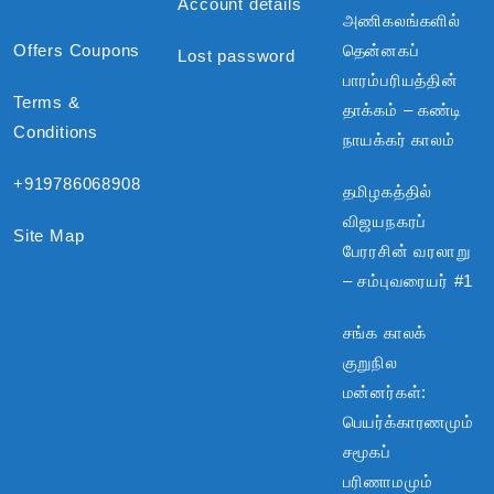
Account details
அணிகலங்களில்
Offers Coupons
தென்னகப்
Lost password
பாரம்பரியத்தின்
Terms &
தாக்கம் – கண்டி
Conditions
நாயக்கர் காலம்
+919786068908
தமிழகத்தில்
விஜயநகரப்
Site Map
பேரரசின் வரலாறு
– சம்புவரையர் #1
சங்க காலக்
குறுநில
மன்னர்கள்:
பெயர்க்காரணமும்
சமூகப்
பரிணாமமும்