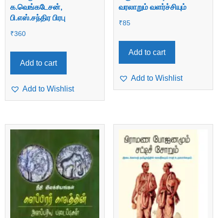
க.வெங்கடேசன்,
வரலாறும் வளர்ச்சியும்
பி.எஸ்.சந்திர பிரபு
₹
85
₹
360
Add to cart
Add to cart
Add to Wishlist
Add to Wishlist