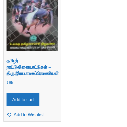
தமிழர்
நாட்டுவிளையாட்டுகள் –
திரு.இரா.பாலசுப்பிரமணியன்
₹
95
Add to cart
Add to Wishlist