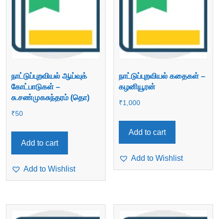
நாட்டுப்புறவியல் ஆய்வுக்
நாட்டுப்புறவியல் கதைகள் –
கோட்பாடுகள் –
கழனியூரன்
சு.சண்முகசுந்தரம் (தொ)
₹
1,000
₹
50
Add to cart
Add to cart
Add to Wishlist
Add to Wishlist