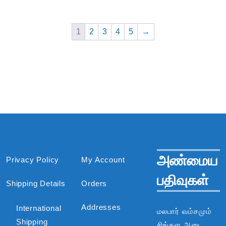
1
2
3
4
5
→
அண்மைய
Privacy Policy
My Account
பதிவுகள்
Shipping Details
Orders
Addresses
International
மலபார் வம்சமும்
Shipping
சிங்கள ஆடை