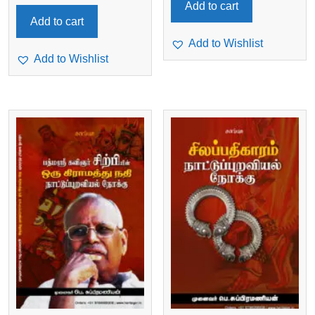
Add to cart
Add to cart
Add to Wishlist
Add to Wishlist