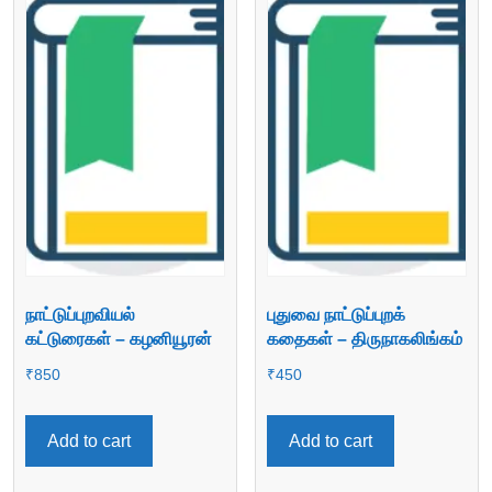
நாட்டுப்புறவியல்
புதுவை நாட்டுப்புறக்
கட்டுரைகள் – கழனியூரன்
கதைகள் – திருநாகலிங்கம்
₹
850
₹
450
Add to cart
Add to cart