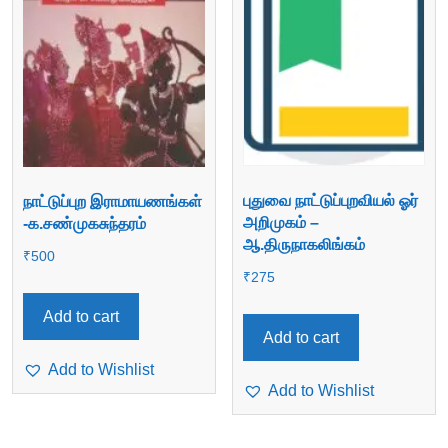
புதுவை நாட்டுப்புறவியல் ஓர்
நாட்டுப்புற இராமாயணங்கள்
அறிமுகம் –
-க.சண்முகசுந்தரம்
ஆ.திருநாகலிங்கம்
₹
500
₹
275
Add to cart
Add to cart
Add to Wishlist
Add to Wishlist