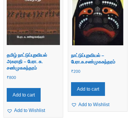
தமிழ் நாட்டுப்புறவியல்
நாட்டுப்புறவியல் –
அகராதி – பேரா. சு.
பேரா.சு.சண்முகசுந்தரம்
சண்முகசுந்தரம்
₹
200
₹
800
Add to cart
Add to cart
Add to Wishlist
Add to Wishlist