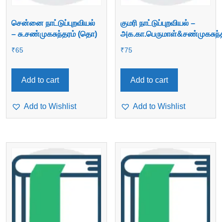
சென்னை நாட்டுப்புறவியல்
குமரி நாட்டுப்புறவியல் –
– சு.சண்முகசுந்தரம் (தொ)
அக.கா.பெருமாள்&சண்முகசுந்
₹
65
₹
75
Add to cart
Add to cart
Add to Wishlist
Add to Wishlist