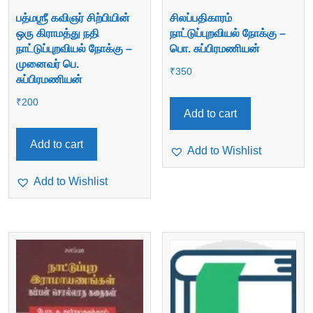
பத்மஶ்ரீ கவிஞர் சிற்பியின்
சிலப்பதிகாரம்
ஒரு கிராமத்து நதி
நாட்டுப்புறவியல் நோக்கு –
நாட்டுப்புறவியல் நோக்கு –
பொ. சுப்பிரமணியன்
முனைவர் பெ.
₹
350
சுப்பிரமணியன்
₹
200
Add to cart
Add to cart
Add to Wishlist
Add to Wishlist