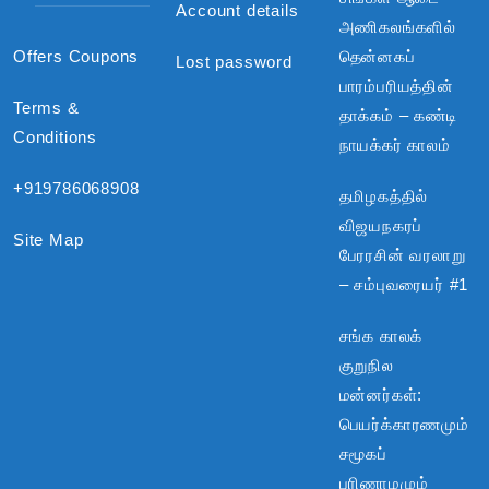
Account details
அணிகலங்களில்
Offers Coupons
தென்னகப்
Lost password
பாரம்பரியத்தின்
Terms &
தாக்கம் – கண்டி
Conditions
நாயக்கர் காலம்
+919786068908
தமிழகத்தில்
விஜயநகரப்
Site Map
பேரரசின் வரலாறு
– சம்புவரையர் #1
சங்க காலக்
குறுநில
மன்னர்கள்:
பெயர்க்காரணமும்
சமூகப்
பரிணாமமும்