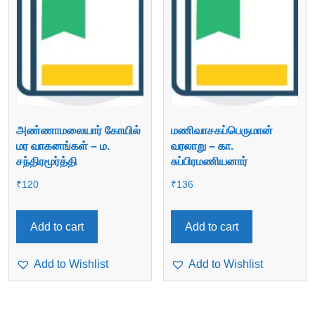
அண்ணாமலையார் கோயில்
மணிவாசகப்பெருமான்
மர வாகனங்கள் – ம.
வரலாறு – கா.
சந்திரமூர்த்தி
சுப்பிரமணியனார்
₹
120
₹
136
Add to cart
Add to cart
Add to Wishlist
Add to Wishlist