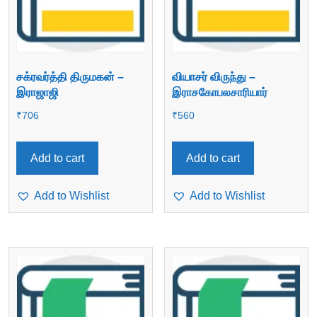
சக்ரவர்த்தி திருமகன் –
வியாசர் விருந்து –
இராஜாஜி
இராசகோபலசாரியார்
₹
706
₹
560
Add to cart
Add to cart
Add to Wishlist
Add to Wishlist