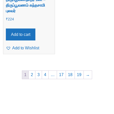
திருப்பூவணம் கந்தசாமி
புலவர்
₹
224
Add to cart
Add to Wishlist
1
2
3
4
…
17
18
19
→