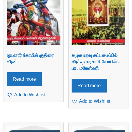
ஐயனார் கோயில் குதிரை
சமுக உறவு கட்டமைப்பில்
வீரன்
வீரக்குமாரசாமி கோயில் –
பா . மகேஸ்வரி
Read more
Read more
Add to Wishlist
Add to Wishlist