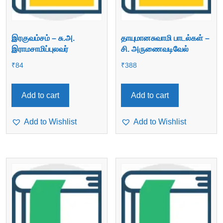
இரகுவம்சம் – சு.அ.
தாயுமானசுவாமி பாடல்கள் –
இராமசாமிப்புலவர்
சி. அருணைவடிவேல்
₹
84
₹
388
Add to cart
Add to cart
Add to Wishlist
Add to Wishlist