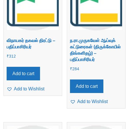
விநாயகர் தகவல் திரட்டு –
ந.ரா.முருகவேள் ஆய்வுக்
பதிப்பாசிரியர்
கட்டுரைகள் (திருக்கோயில்
திங்களிதழ்) –
₹
312
பதிப்பாசிரியர்
₹
284
Add to cart
Add to cart
Add to Wishlist
Add to Wishlist