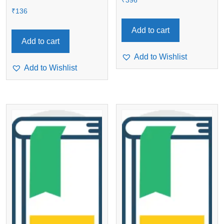
₹
396
₹
136
Add to cart
Add to cart
Add to Wishlist
Add to Wishlist