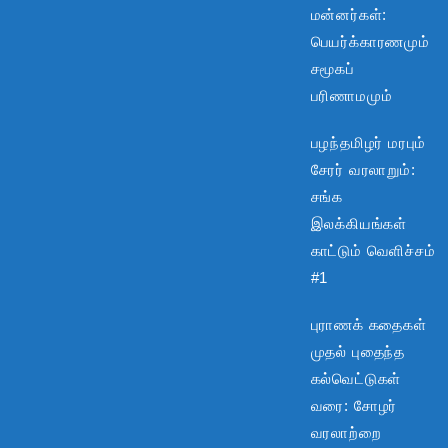
மன்னர்கள்:
பெயர்க்காரணமும்
சமூகப்
பரிணாமமும்
பழந்தமிழர் மரபும்
சேரர் வரலாறும்:
சங்க
இலக்கியங்கள்
காட்டும் வெளிச்சம்
#1
புராணக் கதைகள்
முதல் புதைந்த
கல்வெட்டுகள்
வரை: சோழர்
வரலாற்றை