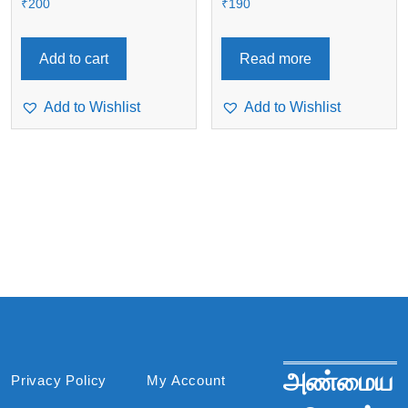
₹
200
₹
190
Add to cart
Read more
Add to Wishlist
Add to Wishlist
அண்மைய
Privacy Policy
My Account