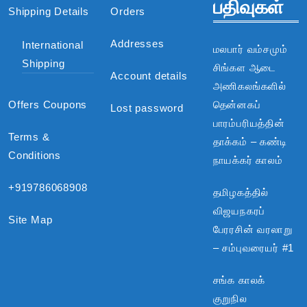
பதிவுகள்
Shipping Details
Orders
Addresses
International
மலபார் வம்சமும்
Shipping
சிங்கள ஆடை
Account details
அணிகலங்களில்
Offers Coupons
தென்னகப்
Lost password
பாரம்பரியத்தின்
Terms &
தாக்கம் – கண்டி
Conditions
நாயக்கர் காலம்
+919786068908
தமிழகத்தில்
விஜயநகரப்
Site Map
பேரரசின் வரலாறு
– சம்புவரையர் #1
சங்க காலக்
குறுநில