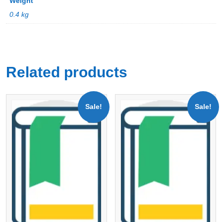
Weight
0.4 kg
Related products
Sale!
Sale!