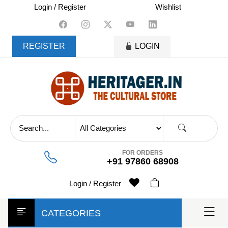
skip
Login / Register
Wishlist
to
content
REGISTER
LOGIN
FOR ORDERS
+91 97860 68908
Login / Register
CATEGORIES