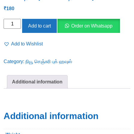
₹
180
செம்மொழி
Add to cart
Order on Whatsapp
தகுதியும்
செம்பதிப்புகளின்
Add to Wishlist
தேவையும்
quantity
Category:
நியூ செஞ்சுரி புக் ஹவுஸ்
Additional information
Additional information