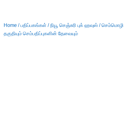
Home
/
பதிப்பகங்கள்
/
நியூ செஞ்சுரி புக் ஹவுஸ்
/ செம்மொழி
தகுதியும் செம்பதிப்புகளின் தேவையும்