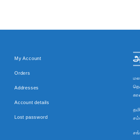
அ
My Account
Orders
மல
தென
Addresses
கா
Account details
தம
Lost password
சம
சங