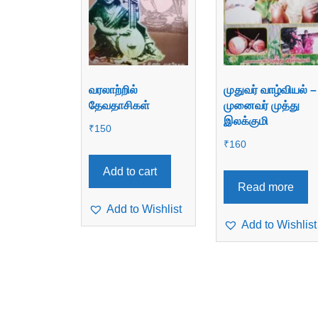
வரலாற்றில்
முதுவர் வாழ்வியல் –
தேவதாசிகள்
முனைவர் முத்து
இலக்குமி
₹
150
₹
160
Add to cart
Read more
Add to Wishlist
Add to Wishlist