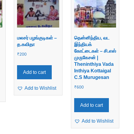
மலசர் பழங்குடிகள் –
தென்னிந்திய, வட
த.கவிதா
இந்தியக்
கோட்டைகள் – சி.எஸ்
₹
200
முருகேசன் |
Theninthiya Vada
Inthiya Kottaigal
Add to cart
C.S Murugesan
₹
600
Add to Wishlist
Add to cart
Add to Wishlist