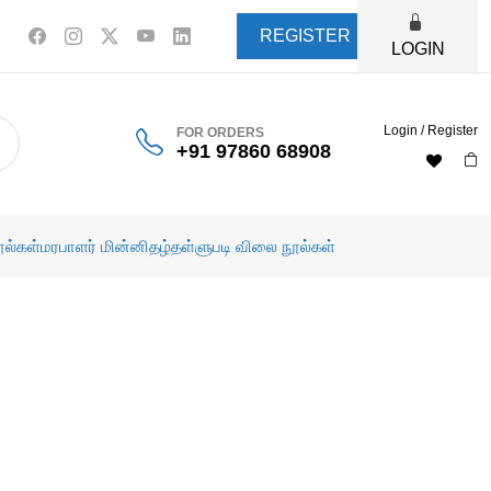
REGISTER
LOGIN
Login / Register
FOR ORDERS
+91 97860 68908
ூல்கள்
மரபாளர் மின்னிதழ்
தள்ளுபடி விலை நூல்கள்