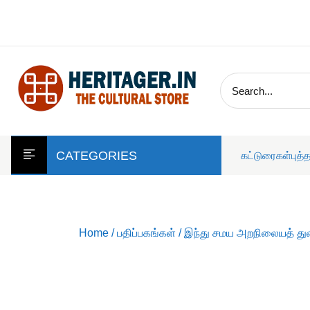
skip
to
content
CATEGORIES
கட்டுரைகள்
புத்
Home
/
பதிப்பகங்கள்
/
இந்து சமய அறநிலையத் த