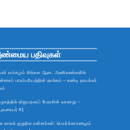
ண்மைய பதிவுகள்
பார் வம்சமும் சிங்கள ஆடை அணிகலங்களில்
்னகப் பாரம்பரியத்தின் தாக்கம் – கண்டி நாயக்கர்
லம்
ிழகத்தில் விஜயநகரப் பேரரசின் வரலாறு –
்புவரையர் #1
்க காலக் குறுநில மன்னர்கள்: பெயர்க்காரணமும்