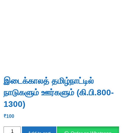
இடைக்காலத் தமிழ்நாட்டில்
நாடுகளும் ஊர்களும் (கி.பி.800-
1300)
₹
100
இடைக்காலத்