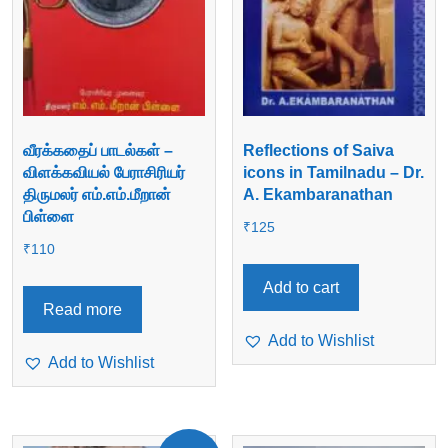
வீரக்கதைப் பாடல்கள் –
Reflections of Saiva
விளக்கவியல் பேராசிரியர்
icons in Tamilnadu – Dr.
திருமலர் எம்.எம்.மீறான்
A. Ekambaranathan
பிள்ளை
₹
125
₹
110
Add to cart
Read more
Add to Wishlist
Add to Wishlist