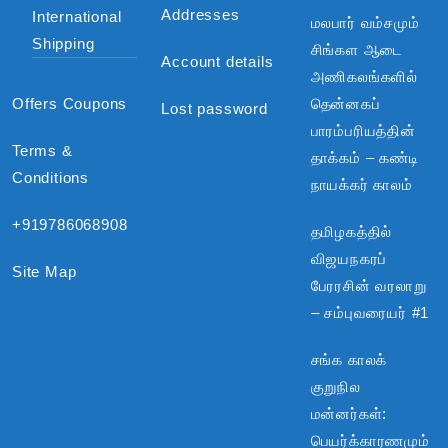
Addresses
International
மலபார் வம்சமும்
Shipping
சிங்கள ஆடை
Account details
அணிகலங்களில்
Offers Coupons
தென்னகப்
Lost password
பாரம்பரியத்தின்
Terms &
தாக்கம் – கண்டி
Conditions
நாயக்கர் காலம்
+919786068908
தமிழகத்தில்
விஜயநகரப்
Site Map
பேரரசின் வரலாறு
– சம்புவரையர் #1
சங்க காலக்
குறுநில
மன்னர்கள்:
பெயர்க்காரணமும்