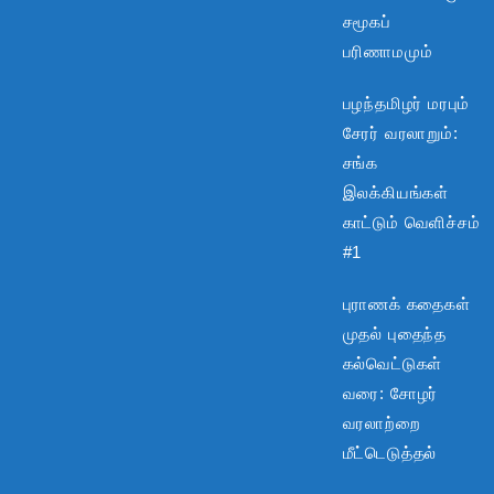
சமூகப்
பரிணாமமும்
பழந்தமிழர் மரபும்
சேரர் வரலாறும்:
சங்க
இலக்கியங்கள்
காட்டும் வெளிச்சம்
#1
புராணக் கதைகள்
முதல் புதைந்த
கல்வெட்டுகள்
வரை: சோழர்
வரலாற்றை
மீட்டெடுத்தல்