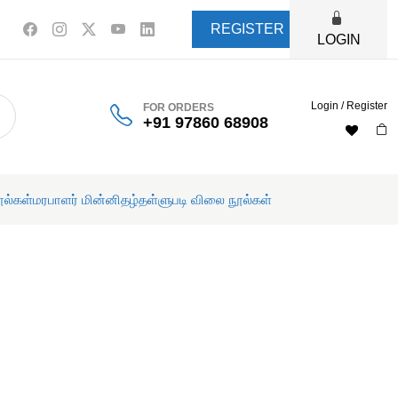
REGISTER
LOGIN
Login / Register
FOR ORDERS
+91 97860 68908
ூல்கள்
மரபாளர் மின்னிதழ்
தள்ளுபடி விலை நூல்கள்