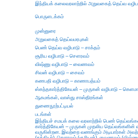
இந்தியக் கலைவரலாற்றில் அறுவகைத் தெய்வ வழிப
பொருளடக்கம்
முன்னுரை
அறுவகைத் தெய்வமரபுகள்
பெண் தெய்வ வழிபாடு – சாக்தம்
சூரிய வழிபாடு – சௌரவம்
விஷ்ணு வழிபாடு – வைணவம்
சிவன் வழிபாடு – சைவம்
கணபதி வழிபாடு – காணாபத்யம்
ஸ்கந்தகார்த்திகேயன் – முருகன் வழிபாடு – கெளமா
ஆகமங்கள், வாஸ்து சாஸ்திரங்கள்
துணைநூற்பட்டியல்
படங்கள்
இந்தியச் சமயக் கலை வரலாற்றில் பெண் தெய்வங்கள்
கார்த்திகேயன் – முருகன் முதலிய தெய்வங்களின் 
வருகின்றன. இவற்றை வணங்கும் அடியார்கள் அவற்
(சக்தியர்), செளரவம் (சூரியன்), வைணவம் (விஷ்ண