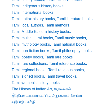
Tamil indigenous history books
,
Tamil international books
,
Tamil Latinx history books
,
Tamil literature books
,
Tamil local authors
,
Tamil memoirs
,
Tamil Middle Eastern history books
,
Tamil multicultural books
,
Tamil music books
,
Tamil mythology books
,
Tamil national books
,
Tamil non-fiction books
,
Tamil philosophy books
,
Tamil poetry books
,
Tamil rare books
,
Tamil rare collections
,
Tamil reference books
,
Tamil regional books
,
Tamil religious books
,
Tamil signed books
,
Tamil travel books
,
Tamil women's history books
,
The History of Indian Art
,
ஆகமங்கள்
,
இந்தியக் கலைவரலாற்றில் அறுவகைத் தெய்வ
வழிபாடு - சக்தி