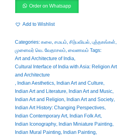
அறுவகைத்
Order on Whatsapp
தெய்வ
வழிபாடு
Add to Wishlist
சக்தி,
சூரியன்,
Categories:
கலை
,
சமயம்
,
சிற்பவியல்
,
புத்தகங்கள்
,
விஷ்ணு,
முனைவர் வெ. வேதாசலம்
,
வைணவம்
Tags:
சிவன்,
Art and Architecture of India
,
கணபதி,
Cultural Interface of India with Asia: Religion Art
முருகன்
and Architecture
quantity
,
Indian Aesthetics
,
Indian Art and Culture
,
Indian Art and Literature
,
Indian Art and Music
,
Indian Art and Religion
,
Indian Art and Society
,
Indian Art History: Changing Perspectives
,
Indian Contemporary Art
,
Indian Folk Art
,
Indian Iconography
,
Indian Miniature Painting
,
Indian Mural Painting
,
Indian Painting
,