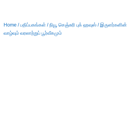
Home
/
பதிப்பகங்கள்
/
நியூ செஞ்சுரி புக் ஹவுஸ்
/ இருளர்களின்
வாழ்வும் வரலாற்றுப் பூர்வீகமும்