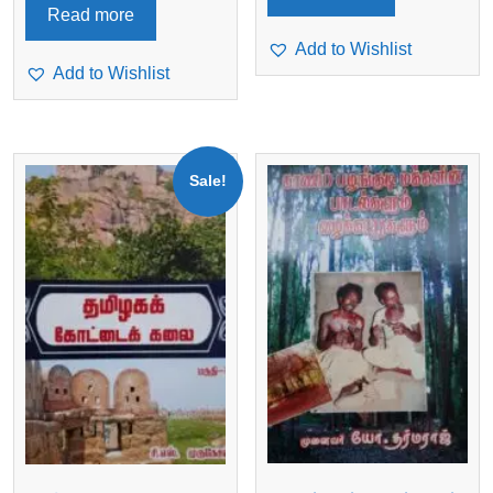
Read more
Add to Wishlist
Add to Wishlist
Sale!