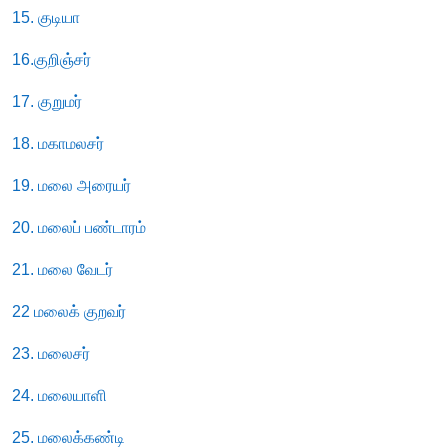
15. குடியா
16.குறிஞ்சர்
17. குறுமர்
18. மகாமலசர்
19. மலை அரையர்
20. மலைப் பண்டாரம்
21. மலை வேடர்
22 மலைக் குறவர்
23. மலைசர்
24. மலையாளி
25. மலைக்கண்டி