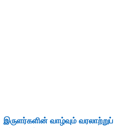
இருளர்களின் வாழ்வும் வரலாற்றுப்