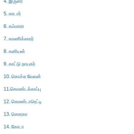
4. இருளர்
5. காடார்
6. கம்மாரா
7. காணிக்காரர்
8. கனியன்
9. காட்டு நாயகர்
10. கொச்சு வேலன்
11.கொண்டக்காப்பு
12. கொண்டாரெட்டி
13. கொரகா
14. கோடா