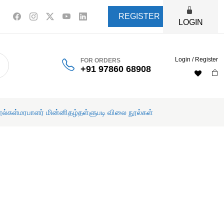
REGISTER
LOGIN
Login / Register
FOR ORDERS
+91 97860 68908
ூல்கள்
மரபாளர் மின்னிதழ்
தள்ளுபடி விலை நூல்கள்