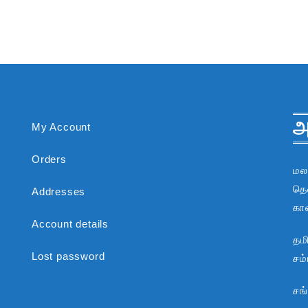
அ
My Account
Orders
மல
தென
Addresses
கா
Account details
தம
Lost password
சம
சங