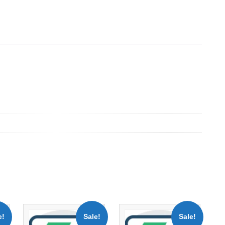
e!
Sale!
Sale!