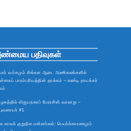
ண்மைய பதிவுகள்
பார் வம்சமும் சிங்கள ஆடை அணிகலங்களில்
்னகப் பாரம்பரியத்தின் தாக்கம் – கண்டி நாயக்கர்
லம்
ிழகத்தில் விஜயநகரப் பேரரசின் வரலாறு –
்புவரையர் #1
்க காலக் குறுநில மன்னர்கள்: பெயர்க்காரணமும்