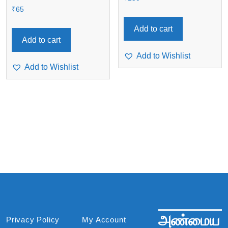
₹
65
Add to cart
Add to cart
Add to Wishlist
Add to Wishlist
அண்மைய
Privacy Policy
My Account