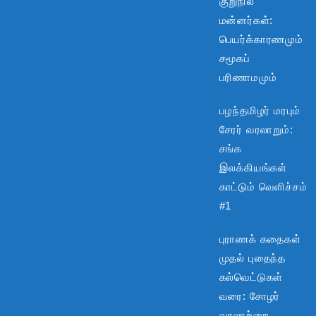
குறுநில
மன்னர்கள்:
பெயர்க்காரணமும்
சமூகப்
பரிணாமமும்
பழந்தமிழர் மரபும்
சேரர் வரலாறும்:
சங்க
இலக்கியங்கள்
காட்டும் வெளிச்சம்
#1
புராணக் கதைகள்
முதல் புதைந்த
கல்வெட்டுகள்
வரை: சோழர்
வரலாற்றை