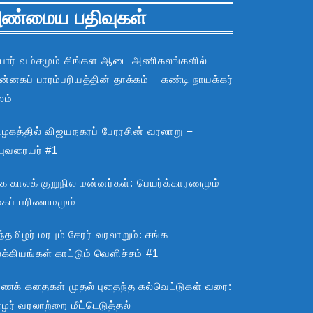
ண்மைய பதிவுகள்
பார் வம்சமும் சிங்கள ஆடை அணிகலங்களில்
்னகப் பாரம்பரியத்தின் தாக்கம் – கண்டி நாயக்கர்
லம்
ிழகத்தில் விஜயநகரப் பேரரசின் வரலாறு –
்புவரையர் #1
்க காலக் குறுநில மன்னர்கள்: பெயர்க்காரணமும்
ூகப் பரிணாமமும்
்தமிழர் மரபும் சேரர் வரலாறும்: சங்க
்கியங்கள் காட்டும் வெளிச்சம் #1
ராணக் கதைகள் முதல் புதைந்த கல்வெட்டுகள் வரை:
ழர் வரலாற்றை மீட்டெடுத்தல்