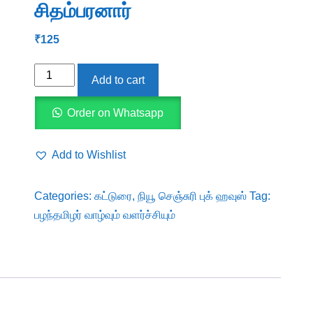
சிதம்பரனார்
₹
125
பழந்தமிழர்
Add to cart
வாழ்வும்
வளர்ச்சியும்
Order on Whatsapp
-
சாமி.
Add to Wishlist
சிதம்பரனார்
quantity
Categories:
கட்டுரை
,
நியூ செஞ்சுரி புக் ஹவுஸ்
Tag:
பழந்தமிழர் வாழ்வும் வளர்ச்சியும்