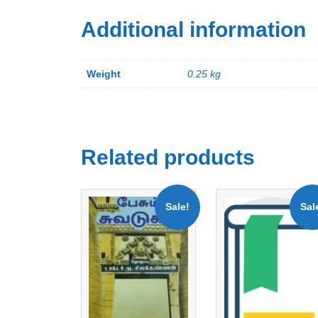
Additional information
Weight
0.25 kg
Related products
Sale!
Sal