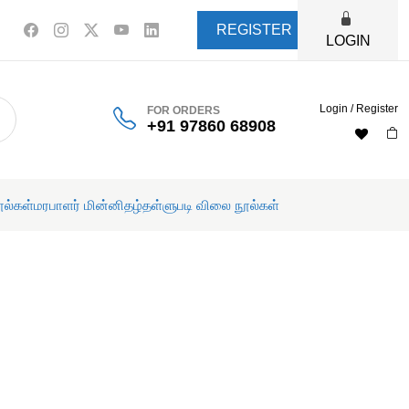
REGISTER
LOGIN
Login / Register
FOR ORDERS
+91 97860 68908
ூல்கள்
மரபாளர் மின்னிதழ்
தள்ளுபடி விலை நூல்கள்