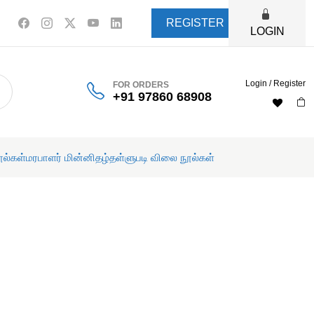
REGISTER
LOGIN
Login / Register
FOR ORDERS
+91 97860 68908
ூல்கள்
மரபாளர் மின்னிதழ்
தள்ளுபடி விலை நூல்கள்