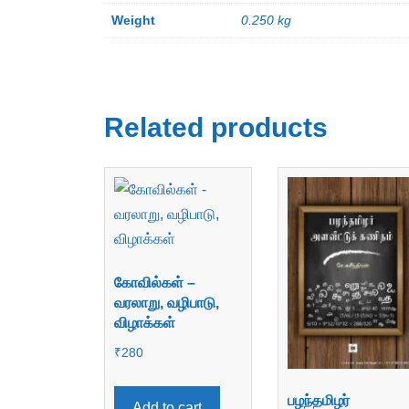
Weight
0.250 kg
Related products
கோவில்கள் –
வரலாறு, வழிபாடு,
விழாக்கள்
₹
280
பழந்தமிழர்
Add to cart