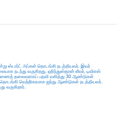
ன்று ஸ்டார்ட் அப்கள் தொடங்கி நடத்தியவர். இவர்
ையாக நடந்து வருகிறது. ஹிந்துஸ்தான் லீவர், டிவிஎஸ்
 துணைத் தலைவராகப் பதவி வகித்து 30 ஆண்டுகள்
தொடங்கி வெற்றிகரமாக ஐந்து ஆண்டுகள் நடத்தியவர்.
து வருகிறார்.