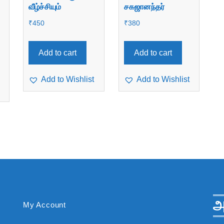
வீழ்ச்சியும்
சகஜானந்தர்
₹
450
₹
380
Add to cart
Add to cart
Add to Wishlist
Add to Wishlist
அ
My Account