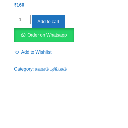
₹
160
ஸ்டார்ட்
Add to cart
அப்
-
Order on Whatsapp
ஓர்
எளிய
Add to Wishlist
அறிமுகம்
quantity
Category:
சுவாசம் பதிப்பகம்