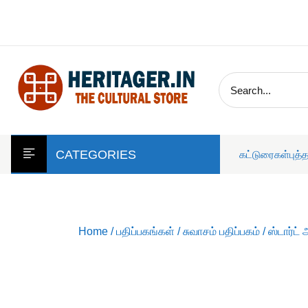
skip
to
content
CATEGORIES
கட்டுரைகள்
புத்
Home
/
பதிப்பகங்கள்
/
சுவாசம் பதிப்பகம்
/ ஸ்டார்ட்