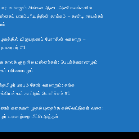
பார் வம்சமும் சிங்கள ஆடை அணிகலங்களில்
்னகப் பாரம்பரியத்தின் தாக்கம் – கண்டி நாயக்கர்
லம்
ிழகத்தில் விஜயநகரப் பேரரசின் வரலாறு –
்புவரையர் #1
்க காலக் குறுநில மன்னர்கள்: பெயர்க்காரணமும்
ூகப் பரிணாமமும்
்தமிழர் மரபும் சேரர் வரலாறும்: சங்க
்கியங்கள் காட்டும் வெளிச்சம் #1
ராணக் கதைகள் முதல் புதைந்த கல்வெட்டுகள் வரை:
ழர் வரலாற்றை மீட்டெடுத்தல்