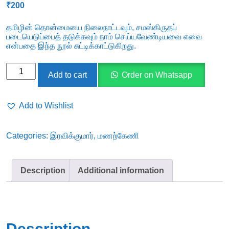
₹
200
தமிழின் தொன்மையை நிலைநாட்டவும், சமஸ்கிருதப்
படையெடுப்பைத் தடுக்கவும் நாம் செய்யவேண்டியவை எவை
என்பதை இந்த நூல் சுட்டிக்காட்டுகிறது.
தமிழும்
Add to cart
Order on Whatsapp
சமஸ்கிருதமும்
-
Add to Wishlist
Tamilum
Samaskiruthamum
Categories:
இரவிக்குமார்
,
மணற்கேணி
quantity
Description
Additional information
Description