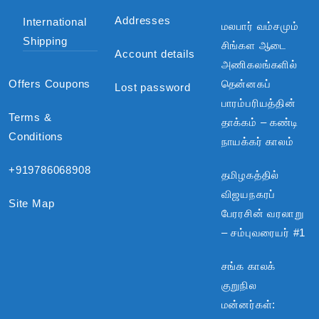
Addresses
International
மலபார் வம்சமும்
Shipping
சிங்கள ஆடை
Account details
அணிகலங்களில்
Offers Coupons
தென்னகப்
Lost password
பாரம்பரியத்தின்
Terms &
தாக்கம் – கண்டி
Conditions
நாயக்கர் காலம்
+919786068908
தமிழகத்தில்
விஜயநகரப்
Site Map
பேரரசின் வரலாறு
– சம்புவரையர் #1
சங்க காலக்
குறுநில
மன்னர்கள்: