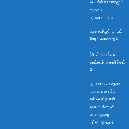
பெயர்க்காரணமும்
சமூகப்
பரிணாமமும்
பழந்தமிழர் மரபும்
சேரர் வரலாறும்:
சங்க
இலக்கியங்கள்
காட்டும் வெளிச்சம்
#1
புராணக் கதைகள்
முதல் புதைந்த
கல்வெட்டுகள்
வரை: சோழர்
வரலாற்றை
மீட்டெடுத்தல்