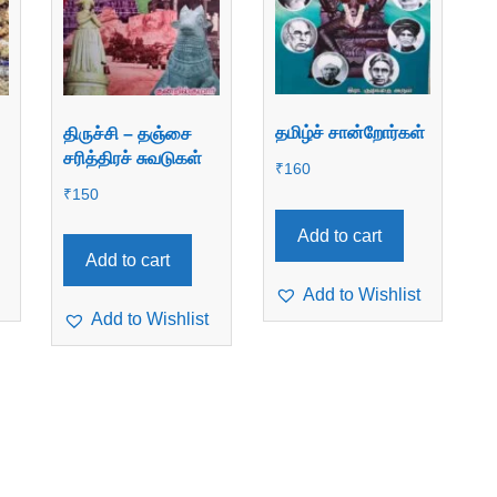
தமிழ்ச் சான்றோர்கள்
திருச்சி – தஞ்சை
சரித்திரச் சுவடுகள்
₹
160
₹
150
Add to cart
Add to cart
Add to Wishlist
Add to Wishlist