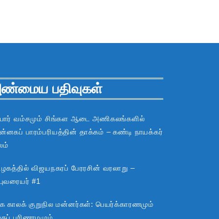
ண்மைய பதிவுகள்
பார் வம்சமும் சிங்கள ஆடை அணிகலங்களில்
்னகப் பாரம்பரியத்தின் தாக்கம் – கண்டி நாயக்கர்
லம்
ிழகத்தில் விஜயநகரப் பேரரசின் வரலாறு –
்புவரையர் #1
்க காலக் குறுநில மன்னர்கள்: பெயர்க்காரணமும்
ூகப் பரிணாமமும்