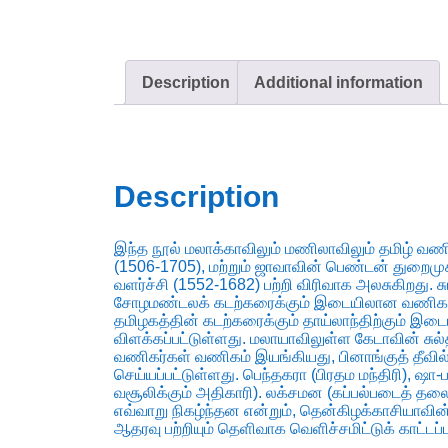
Description
Additional information
Description
இந்த நூல் மலாக்காவிலும் மணிலாவிலும் தமிழ் வ
(1506-1705), மற்றும் ஜாவாவின் பெண்டன் துறை
வளர்ச்சி (1552-1682) பற்றி விரிவாக அலசுகிறது. சு
சோழமண்டலக் கடற்கரைக்கும் இடையிலான வணிகத்தொட
தமிழகத்தின் கடற்கரைக்கும் தாய்லாந்திற்கும் இடை
விளக்கப்பட்டுள்ளது. மலாயாவிலுள்ள கேடாவின் சுல்த
வணிகர்கள் வணிகம் இயங்கியது, பினாங்குத் தீவில்
செய்யப்பட்டுள்ளது. பெந்தகரா (பிரதம மந்திரி), ஷா
வசூலிக்கும் அதிகாரி). லக்சமன (கப்பல்படைத் தல
எவ்வாறு நிகழ்ந்தன என்றும், தென்கிழக்காசியாவி
ஆதரவு பற்றியும் தெளிவாக வெளிச்சமிட்டுக் காட்டப்