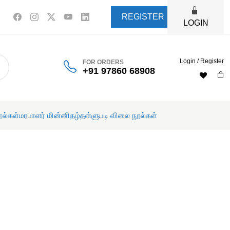
REGISTER
LOGIN
Login / Register
FOR ORDERS
+91 97860 68908
ூல்கள்
மரபாளர் மின்னிதழ்
தள்ளுபடி விலை நூல்கள்