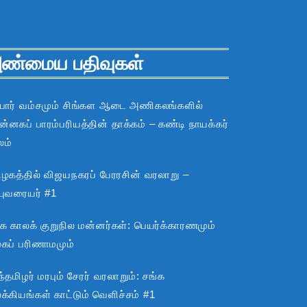
ண்மைய பதிவுகள்
பார் வம்சமும் சிங்கள ஆடை அணிகலங்களில்
்னகப் பாரம்பரியத்தின் தாக்கம் – கண்டி நாயக்கர்
லம்
ிழகத்தில் விஜயநகரப் பேரரசின் வரலாறு –
்புவரையர் #1
்க காலக் குறுநில மன்னர்கள்: பெயர்க்காரணமும்
ூகப் பரிணாமமும்
்தமிழர் மரபும் சேரர் வரலாறும்: சங்க
்கியங்கள் காட்டும் வெளிச்சம் #1