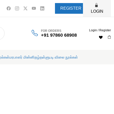
REGISTER
LOGIN
Login / Register
FOR ORDERS
+91 97860 68908
ூல்கள்
மரபாளர் மின்னிதழ்
தள்ளுபடி விலை நூல்கள்