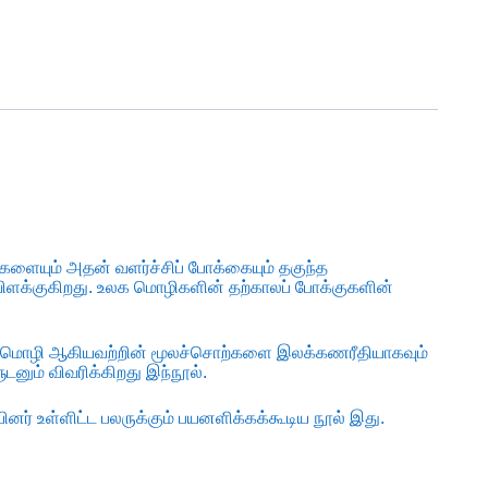
்களையும் அதன் வளர்ச்சிப் போக்கையும் தகுந்த
ளக்குகிறது. உலக மொழிகளின் தற்காலப் போக்குகளின்
ச்சுமொழி ஆகியவற்றின் மூலச்சொற்களை இலக்கணரீதியாகவும்
டனும் விவரிக்கிறது இந்நூல்.
னர் உள்ளிட்ட பலருக்கும் பயனளிக்கக்கூடிய நூல் இது.