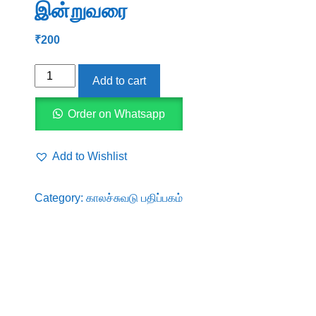
இன்றுவரை
₹
200
தமிழ்
Add to cart
மொழியின்
வரலாற்றுப்
Order on Whatsapp
பயணம்
சங்கம்முதல்
Add to Wishlist
இன்றுவரை
quantity
Category:
காலச்சுவடு பதிப்பகம்