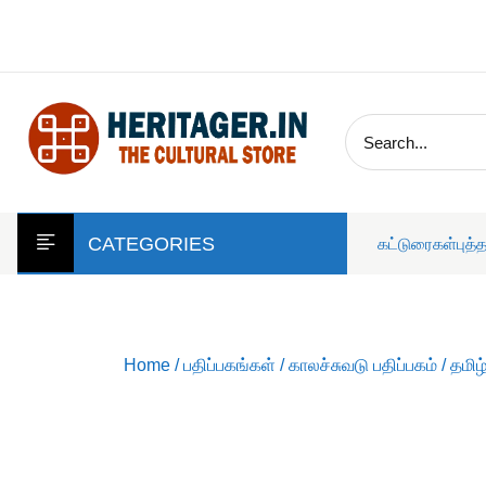
skip
to
content
CATEGORIES
கட்டுரைகள்
புத்
Home
/
பதிப்பகங்கள்
/
காலச்சுவடு பதிப்பகம்
/ தமி