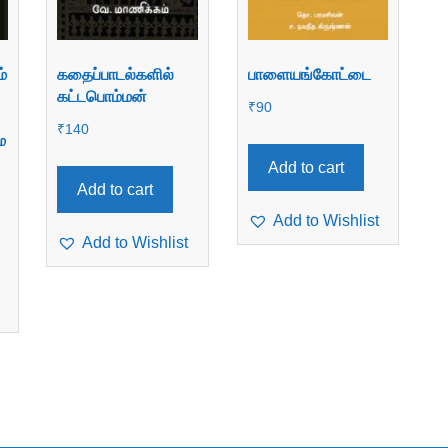
்
கதைப்பாடல்களில்
பாளையங்கோட்டை
கட்டபொம்மன்
₹
90
₹
140
்ம
Add to cart
Add to cart
Add to Wishlist
Add to Wishlist