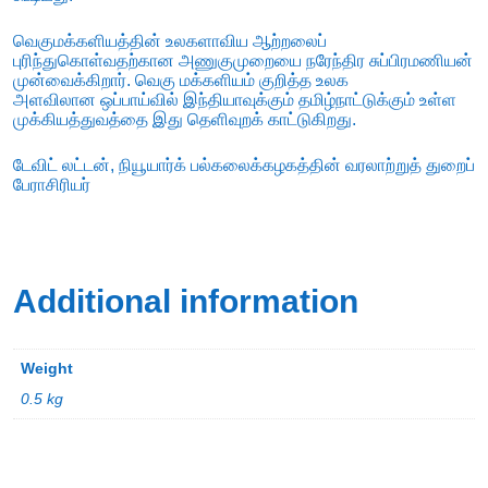
வெகுமக்களியத்தின் உலகளாவிய ஆற்றலைப்
புரிந்துகொள்வதற்கான அணுகுமுறையை நரேந்திர சுப்பிரமணியன்
முன்வைக்கிறார். வெகு மக்களியம் குறித்த உலக
அளவிலான ஒப்பாய்வில் இந்தியாவுக்கும் தமிழ்நாட்டுக்கும் உள்ள
முக்கியத்துவத்தை இது தெளிவுறக் காட்டுகிறது.
டேவிட் லட்டன், நியூயார்க் பல்கலைக்கழகத்தின் வரலாற்றுத் துறைப்
பேராசிரியர்
Additional information
Weight
0.5 kg