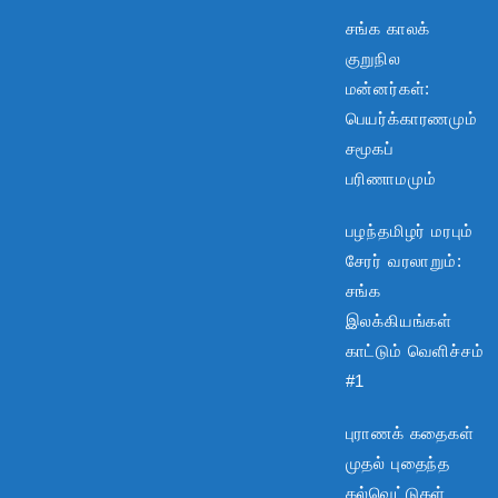
சங்க காலக்
குறுநில
மன்னர்கள்:
பெயர்க்காரணமும்
சமூகப்
பரிணாமமும்
பழந்தமிழர் மரபும்
சேரர் வரலாறும்:
சங்க
இலக்கியங்கள்
காட்டும் வெளிச்சம்
#1
புராணக் கதைகள்
முதல் புதைந்த
கல்வெட்டுகள்