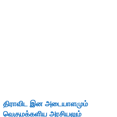
திராவிட இன அடையாளமும்
வெகுமக்களிய அரசியலும்