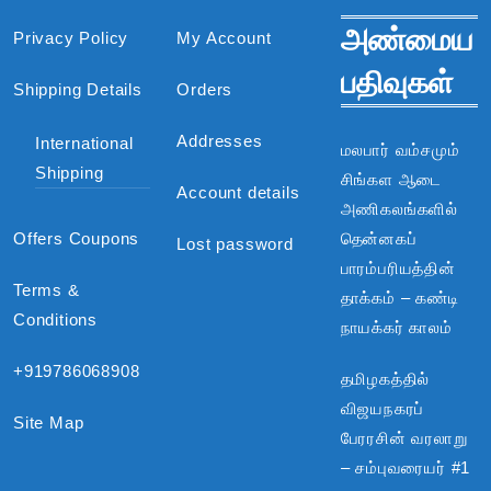
அண்மைய
Privacy Policy
My Account
பதிவுகள்
Shipping Details
Orders
Addresses
International
மலபார் வம்சமும்
Shipping
சிங்கள ஆடை
Account details
அணிகலங்களில்
Offers Coupons
தென்னகப்
Lost password
பாரம்பரியத்தின்
Terms &
தாக்கம் – கண்டி
Conditions
நாயக்கர் காலம்
+919786068908
தமிழகத்தில்
விஜயநகரப்
Site Map
பேரரசின் வரலாறு
– சம்புவரையர் #1