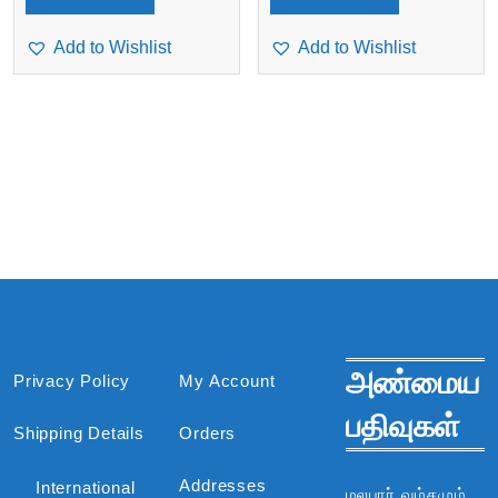
₹3,751.
₹3,179.
Add to Wishlist
Add to Wishlist
அண்மைய
Privacy Policy
My Account
பதிவுகள்
Shipping Details
Orders
Addresses
International
மலபார் வம்சமும்