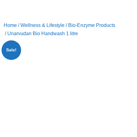
Home
/
Wellness & Lifestyle
/
Bio-Enzyme Products
/ Unarvudan Bio Handwash 1 litre
Sale!