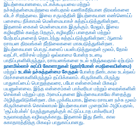
இயற்கையானவை,
மட்கக்கூடியவை மற்றும்
நச்சுத்தன்மையற்றவை என்பதால் வணிகரீதியான திரவங்களை
விடச் சிறந்தவை.
இவை சருமத்தின் இயற்கையான எண்ணெய்ப்
பசையை நீக்காமல் மென்மையாகச் சுத்தப்படுத்துகின்றன,
இதனால் கைகள் மென்மையாக இருக்கும்.
மேலும்,
இவை
கழிவுநீரில் கலந்த பிறகும்,
கழிவுநீர்ப் பாதைகள் மற்றும்
மேற்பரப்புகளைத் தொடர்ந்து சுத்தப்படுத்துகின்றன; ஆனால்
ரசாயன திரவங்கள் நீர்நிலைகளை மாசுபடுத்துகின்றன.
இயற்கையான பொருட்களைப் பயன்படுத்துவதன் மூலம்,
தோல்
வறட்சி,
எரிச்சல் மற்றும் ஒவ்வாமை போன்ற உடனடி
பாதிப்புகளிலிருந்தும்,
ரசாயனங்களை உடல் உறிஞ்சுவதால் ஏற்படும்
நாளமில்லாச் சுரப்பி கோளாறுகள் (ஹார்மோன் சமநிலையின்மை)
மற்றும்
உடலில் நச்சுத்தன்மை சேருதல்
போன்ற நீண்டகால உடல்நலப்
பிரச்சனைகளிலிருந்தும் தப்பிக்கலாம்.
கிருமிகளிடமிருந்து
பாதுகாப்பைப் பொறுத்தவரை,
பயோ என்சைம்கள் மிகவும்
பயனுள்ளவை.
இந்த என்சைம்கள் பாக்டீரியா மற்றும் வைரஸ்களின்
செல்கள் மற்றும் புரத அமைப்புகளை இயற்கையாகவே சிதைத்து
அழித்துவிடுகின்றன.
மிக முக்கியமாக,
இவை ரசாயன நச்சு மூலம்
கிருமிகளைக் கொல்லாமல் இயற்கையான முறையில் அழிப்பதால்,
‘சூப்பர்பக்ஸ்’ (மருந்துகளுக்குக் கட்டுப்படாத பாக்டீரியா)
உருவாவதற்கு வழிவகுக்காது,
இதனால் இது நீண்ட கால
சுகாதாரத்திற்கு மிகவும் பாதுகாப்பானது.