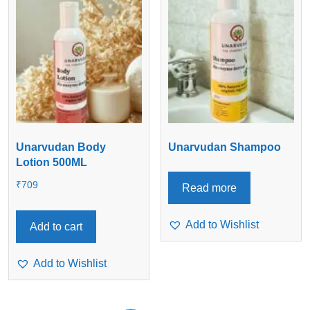
Unarvudan Body
Unarvudan Shampoo
Lotion 500ML
₹
709
Read more
Add to Wishlist
Add to cart
Add to Wishlist