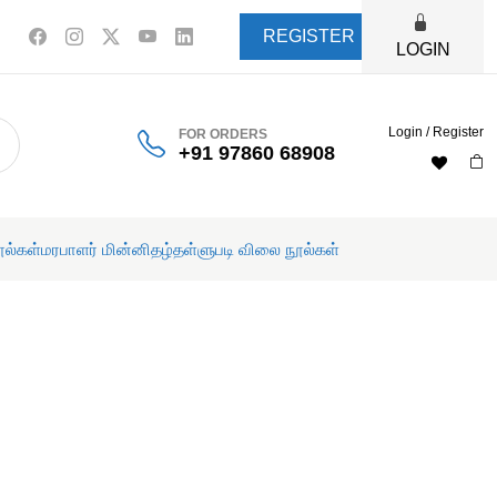
REGISTER
LOGIN
Login / Register
FOR ORDERS
+91 97860 68908
ூல்கள்
மரபாளர் மின்னிதழ்
தள்ளுபடி விலை நூல்கள்