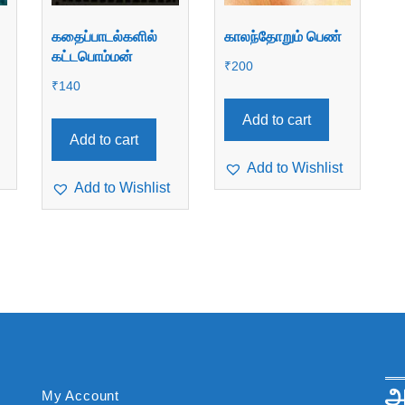
கதைப்பாடல்களில்
காலந்தோறும் பெண்
கட்டபொம்மன்
₹
200
₹
140
Add to cart
Add to cart
Add to Wishlist
Add to Wishlist
அ
My Account