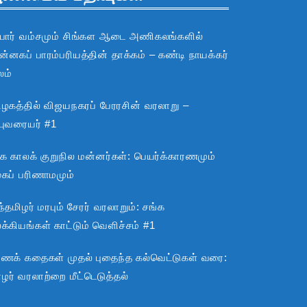
பார் வம்சமும் சிங்கள ஆடை அணிகலங்களில்
்னகப் பாரம்பரியத்தின் தாக்கம் – கண்டி நாயக்கர்
லம்
ிழகத்தில் விஜயநகரப் பேரரசின் வரலாறு –
்புவரையர் #1
்க காலக் குறுநில மன்னர்கள்: பெயர்க்காரணமும்
ூகப் பரிணாமமும்
்தமிழர் மரபும் சேரர் வரலாறும்: சங்க
்கியங்கள் காட்டும் வெளிச்சம் #1
ராணக் கதைகள் முதல் புதைந்த கல்வெட்டுகள் வரை:
ழர் வரலாற்றை மீட்டெடுத்தல்