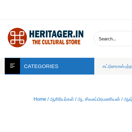
skip
to
content
CATEGORIES
கட்டுரைகள்
புத்
Home
/
ஆசிரியர்கள்
/
ஆ. சிவசுப்பிரமணியன்
/ ஆஷ்