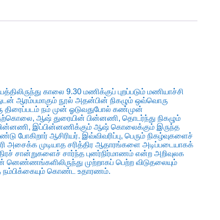
யத்திலிருந்து காலை 9.30 மணிக்குப் புறப்படும் மணியாச்சி
துடன் ஆரம்பமாகும் நூல் அதன்பின் நிகழும் ஒவ்வொரு
ு திரைப்படம் நம் முன் ஓடுவதுபோல் கண்முன்
்கொலை, ஆஷ் துரையின் பின்னணி, தொடர்ந்து நிகழும்
ன் பின்னணி, இப்பின்னணிக்கும் ஆஷ் கொலைக்கும் இருந்த
்டு போகிறார் ஆசிரியர். இவ்விவரிப்பு, பெரும் நிகழ்வுகளைச்
தும் சரி அசைக்க முடியாத சரித்திர ஆதாரங்களை அடிப்படையாகக்
்திரச் சான்றுகளைச் சார்ந்த புனர்நிர்மாணம் என்ற அறிவுலக
ன் னெண்ணங்களிலிருந்து முற்றாகப் பெற்ற விடுதலையும்
 நம்பிக்கையும் கொண்ட உதாரணம்.