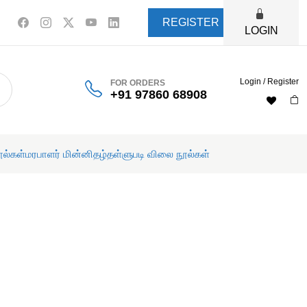
REGISTER
LOGIN
Login / Register
FOR ORDERS
+91 97860 68908
ூல்கள்
மரபாளர் மின்னிதழ்
தள்ளுபடி விலை நூல்கள்