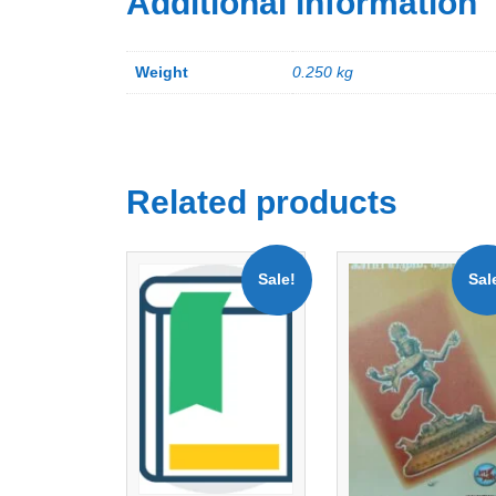
Additional information
Weight
0.250 kg
Related products
Sale!
Sal