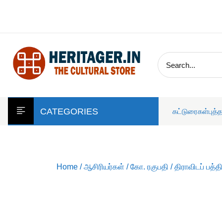
skip
to
content
CATEGORIES
கட்டுரைகள்
புத்
Home
/
ஆசிரியர்கள்
/
கோ. ரகுபதி
/ திராவிடப் பத