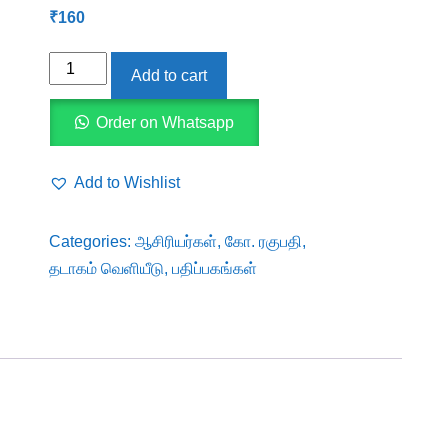
₹
160
திராவிடப்
Add to cart
பத்திரிகைகளில்
ஆதிதிராவிடர்
Order on Whatsapp
ஆவணங்கள்
quantity
Add to Wishlist
Categories:
ஆசிரியர்கள்
,
கோ. ரகுபதி
,
தடாகம் வெளியீடு
,
பதிப்பகங்கள்