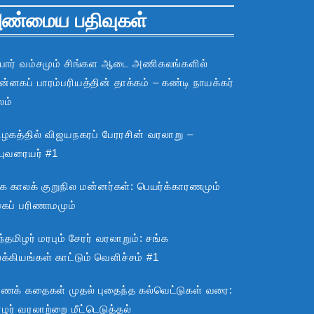
ண்மைய பதிவுகள்
பார் வம்சமும் சிங்கள ஆடை அணிகலங்களில்
்னகப் பாரம்பரியத்தின் தாக்கம் – கண்டி நாயக்கர்
லம்
ிழகத்தில் விஜயநகரப் பேரரசின் வரலாறு –
்புவரையர் #1
்க காலக் குறுநில மன்னர்கள்: பெயர்க்காரணமும்
ூகப் பரிணாமமும்
்தமிழர் மரபும் சேரர் வரலாறும்: சங்க
்கியங்கள் காட்டும் வெளிச்சம் #1
ராணக் கதைகள் முதல் புதைந்த கல்வெட்டுகள் வரை:
ழர் வரலாற்றை மீட்டெடுத்தல்