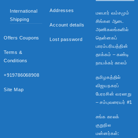
Addresses
International
மலபார் வம்சமும்
Shipping
சிங்கள ஆடை
Account details
அணிகலங்களில்
Offers Coupons
தென்னகப்
Lost password
பாரம்பரியத்தின்
Terms &
தாக்கம் – கண்டி
Conditions
நாயக்கர் காலம்
+919786068908
தமிழகத்தில்
விஜயநகரப்
Site Map
பேரரசின் வரலாறு
– சம்புவரையர் #1
சங்க காலக்
குறுநில
மன்னர்கள்: