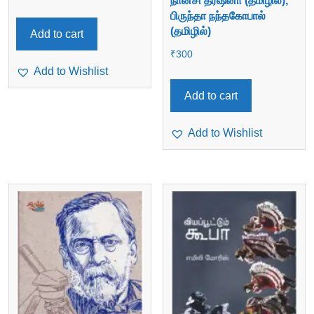
நான்சி தர்ஷனா (தமிழில்),
பிருந்தா நந்தகோபால்
(தமிழில்)
Add to cart
₹
300
Add to Wishlist
Add to cart
Add to Wishlist