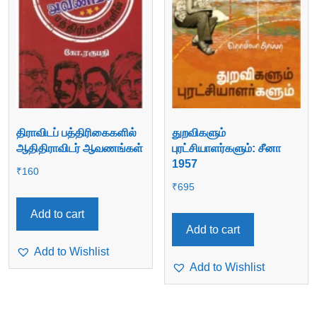
திராவிடப் பத்திரிகைகளில்
துறவிகளும்
ஆதிதிராவிடர் ஆவணங்கள்
புரட்சியாளர்களும்: சீனா
1957
₹
160
₹
695
Add to cart
Add to cart
Add to Wishlist
Add to Wishlist