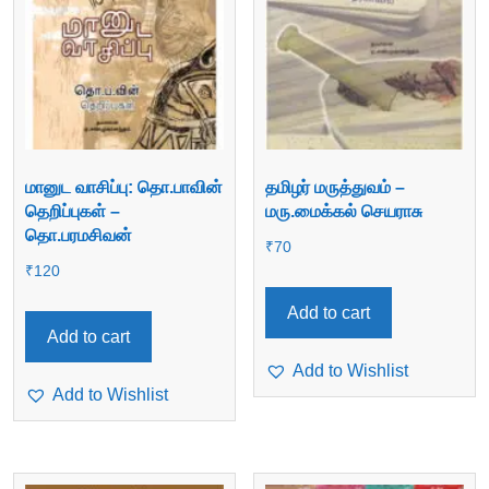
மானுட வாசிப்பு: தொ.பாவின்
தமிழர் மருத்துவம் –
தெறிப்புகள் –
மரு.மைக்கல் செயராசு
தொ.பரமசிவன்
₹
70
₹
120
Add to cart
Add to cart
Add to Wishlist
Add to Wishlist