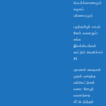
பெயர்க்காரணமும்
சமூகப்
பரிணாமமும்
பழந்தமிழர் மரபும்
சேரர் வரலாறும்:
சங்க
இலக்கியங்கள்
காட்டும் வெளிச்சம்
#1
புராணக் கதைகள்
முதல் புதைந்த
கல்வெட்டுகள்
வரை: சோழர்
வரலாற்றை
மீட்டெடுத்தல்