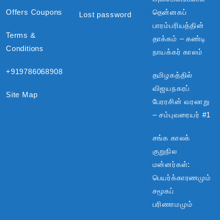
Offers Coupons
தென்னகப்
Lost password
பாரம்பரியத்தின்
Terms &
தாக்கம் – கண்டி
Conditions
நாயக்கர் காலம்
+919786068908
தமிழகத்தில்
விஜயநகரப்
Site Map
பேரரசின் வரலாறு
– சம்புவரையர் #1
சங்க காலக்
குறுநில
மன்னர்கள்:
பெயர்க்காரணமும்
சமூகப்
பரிணாமமும்