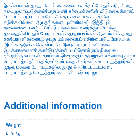
இயக்கங்கள் தமது கொள்கைகளை வகுக்கும்போதும் சரி, அதை
நடைமுறைப்படுத்தும்போதும் சரி எந்த மக்களின் விடுதலைக்காகப்
போராடப் புறப்பட்டார்களோ அந்த மக்களைக் கருத்தில்
எடுக்கவில்லை. ஆயுதங்களை முன்னிலைப்படுத்தியும்
தலைமையை வழிபட்டும் இயக்கத்தை வளர்க்கும் போக்கு
தலைதூக்கியதும் போராளிகள் கதாநாயகர்கள் ஆனார்கள். தமது
சகபோராளிகளையும் தமது மக்களையும் எதிரியைவிட மோசமாக
அடக்கி ஒடுக்க கொன்றுவீச அவர்கள் தயங்கவில்லை.
இயக்கங்களைக் கண்டு மக்கள் பயம்கொள்ளும் நிலையை
ஏற்படுத்தினார்கள். தாங்கள் இழைக்கும் தவறுகள் எவ்வளவு தூரம்
போராட்டத்தைப் பாதிக்கும் என்பதை அவர்கள் உணர மறுத்தார்கள்.
முடிவு மக்கள் போராட்டத்திலிருந்து அந்நியப்பட்டடர்கள்.
போராட்டத்தை வெறுத்தார்கள். – சி. புஷ்பாராஜா
Additional information
Weight
0.25 kg