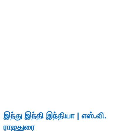
இந்து இந்தி இந்தியா | எஸ்.வி.
ராஜதுரை