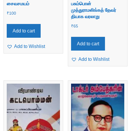
சைவசமயம்
பசும்பொன்
முத்துராமலிங்கத் தேவர்
₹
100
தியாக வரலாறு
₹
65
Add to cart
Add to cart
Add to Wishlist
Add to Wishlist