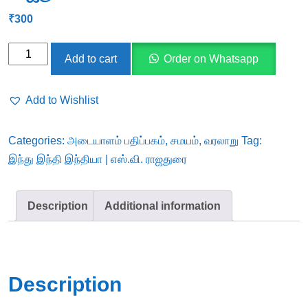
₹
300
இந்து
Add to cart
Order on Whatsapp
இந்தி
இந்தியா
Add to Wishlist
|
எஸ்.வி.
Categories:
அடையாளம் பதிப்பகம்
,
சமயம்
,
வரலாறு
Tag:
ராஜதுரை
இந்து இந்தி இந்தியா | எஸ்.வி. ராஜதுரை
quantity
Description
Additional information
Description