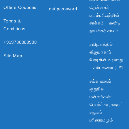
Offers Coupons
தென்னகப்
Lost password
பாரம்பரியத்தின்
Terms &
தாக்கம் – கண்டி
Conditions
நாயக்கர் காலம்
+919786068908
தமிழகத்தில்
விஜயநகரப்
Site Map
பேரரசின் வரலாறு
– சம்புவரையர் #1
சங்க காலக்
குறுநில
மன்னர்கள்:
பெயர்க்காரணமும்
சமூகப்
பரிணாமமும்