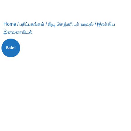
Home
/
பதிப்பகங்கள்
/
நியூ செஞ்சுரி புக் ஹவுஸ்
/ இலக்கிய
இனவரைவியல்
Sale!