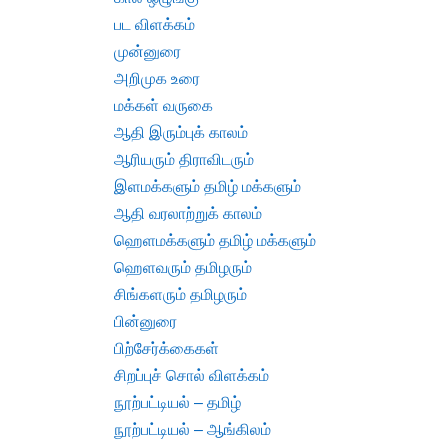
பட விளக்கம்
முன்னுரை
அறிமுக உரை
மக்கள் வருகை
ஆதி இரும்புக் காலம்
ஆரியரும் திராவிடரும்
இளமக்களும் தமிழ் மக்களும்
ஆதி வரலாற்றுக் காலம்
ஹெளமக்களும் தமிழ் மக்களும்
ஹெளவரும் தமிழரும்
சிங்களரும் தமிழரும்
பின்னுரை
பிற்சேர்க்கைகள்
சிறப்புச் சொல் விளக்கம்
நூற்பட்டியல் – தமிழ்
நூற்பட்டியல் – ஆங்கிலம்