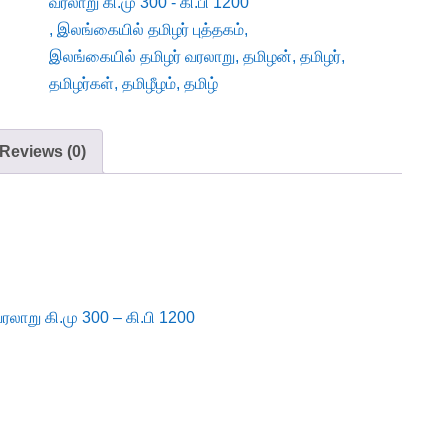
வரலாறு கி.மு 300 - கி.பி 1200
,
இலங்கையில் தமிழர் புத்தகம்
,
இலங்கையில் தமிழர் வரலாறு
,
தமிழன்
,
தமிழர்
,
தமிழர்கள்
,
தமிழீழம்
,
தமிழ்
Reviews (0)
லாறு கி.மு 300 – கி.பி 1200