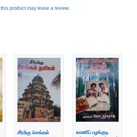
his product may leave a review.
காணிப் பழங்குடி
சீர்மிகு செங்கல்