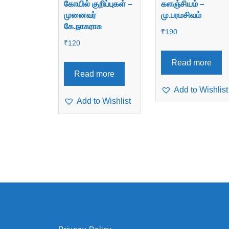
கோயில் குறிப்புகள் –
களஞ்சியம் –
முனைவர்
மு.பரமசிவம்
கே.நாகராசு
₹
190
₹
120
Read more
Read more
Add to Wishlist
Add to Wishlist