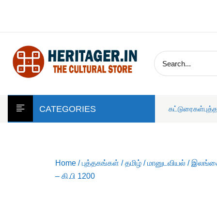
skip
to
content
CATEGORIES
கட்டுரைகள்
புத்
Home
/
புத்தகங்கள்
/
தமிழ்
/
மானுடவியல்
/ இலங்கை
– கி.பி 1200