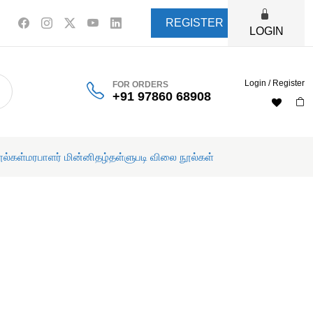
REGISTER
LOGIN
Login / Register
FOR ORDERS
+91 97860 68908
ூல்கள்
மரபாளர் மின்னிதழ்
தள்ளுபடி விலை நூல்கள்