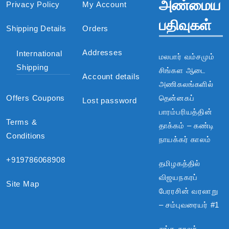
அண்மைய
Privacy Policy
My Account
பதிவுகள்
Shipping Details
Orders
Addresses
International
மலபார் வம்சமும்
Shipping
சிங்கள ஆடை
Account details
அணிகலங்களில்
Offers Coupons
தென்னகப்
Lost password
பாரம்பரியத்தின்
Terms &
தாக்கம் – கண்டி
Conditions
நாயக்கர் காலம்
+919786068908
தமிழகத்தில்
விஜயநகரப்
Site Map
பேரரசின் வரலாறு
– சம்புவரையர் #1
சங்க காலக்