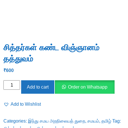
சித்தர்கள் கண்ட விஞ்ஞானம்
தத்துவம்
₹
600
சித்தர்கள்
Add to cart
Order on Whatsapp
கண்ட
விஞ்ஞானம்
Add to Wishlist
தத்துவம்
quantity
Categories:
இந்து சமய அறநிலையத் துறை
,
சமயம்
,
தமிழ்
Tag: