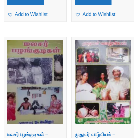
Add to Wishlist
Add to Wishlist
மலசர் பழங்குடிகள் –
முதுவர் வாழ்வியல் –