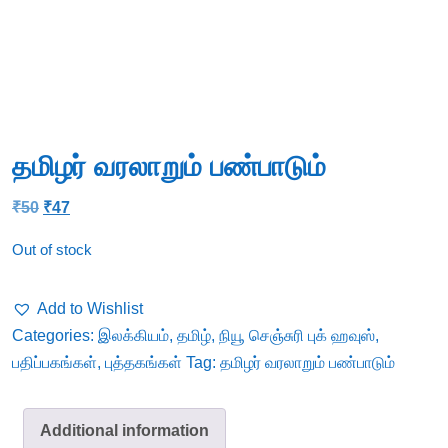
தமிழர் வரலாறும் பண்பாடும்
Original
Current
₹
50
₹
47
price
price
was:
is:
Out of stock
₹50.
₹47.
Add to Wishlist
Categories:
இலக்கியம்
,
தமிழ்
,
நியூ செஞ்சுரி புக் ஹவுஸ்
,
பதிப்பகங்கள்
,
புத்தகங்கள்
Tag:
தமிழர் வரலாறும் பண்பாடும்
Additional information