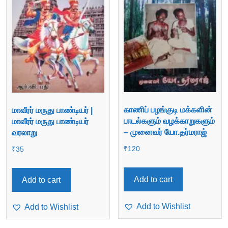
காணிப் பழங்குடி மக்களின்
மாவீரர் மருது பாண்டியர் |
பாடல்களும் வழக்காறுகளும்
மாவீரர் மருது பாண்டியர்
– முனைவர் யோ.தர்மராஜ்
வரலாறு
₹
120
₹
35
Add to cart
Add to cart
Add to Wishlist
Add to Wishlist