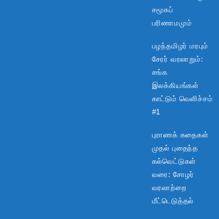
சமூகப்
பரிணாமமும்
பழந்தமிழர் மரபும்
சேரர் வரலாறும்:
சங்க
இலக்கியங்கள்
காட்டும் வெளிச்சம்
#1
புராணக் கதைகள்
முதல் புதைந்த
கல்வெட்டுகள்
வரை: சோழர்
வரலாற்றை
மீட்டெடுத்தல்