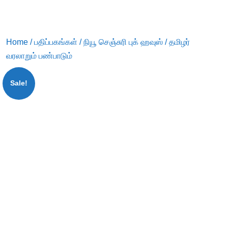
Home
/
பதிப்பகங்கள்
/
நியூ செஞ்சுரி புக் ஹவுஸ்
/ தமிழர்
வரலாறும் பண்பாடும்
Sale!