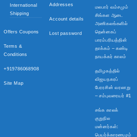
Addresses
International
மலபார் வம்சமும்
Shipping
சிங்கள ஆடை
Account details
அணிகலங்களில்
Offers Coupons
தென்னகப்
Lost password
பாரம்பரியத்தின்
Terms &
தாக்கம் – கண்டி
Conditions
நாயக்கர் காலம்
+919786068908
தமிழகத்தில்
விஜயநகரப்
Site Map
பேரரசின் வரலாறு
– சம்புவரையர் #1
சங்க காலக்
குறுநில
மன்னர்கள்:
பெயர்க்காரணமும்