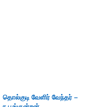
தொல்குடி வேளிர் வேந்தர் –
ர.பூங்குன்றன்